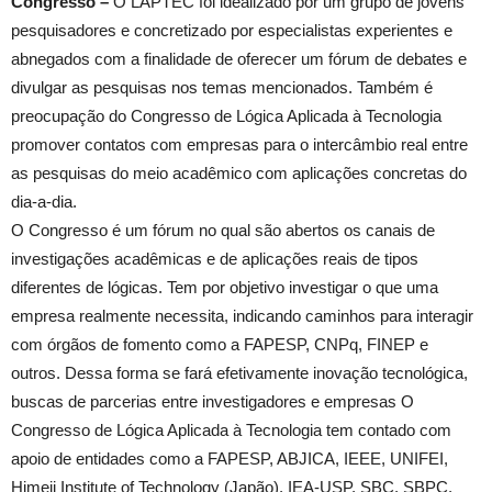
Congresso –
O LAPTEC foi idealizado por um grupo de jovens
pesquisadores e concretizado por especialistas experientes e
abnegados com a finalidade de oferecer um fórum de debates e
divulgar as pesquisas nos temas mencionados. Também é
preocupação do Congresso de Lógica Aplicada à Tecnologia
promover contatos com empresas para o intercâmbio real entre
as pesquisas do meio acadêmico com aplicações concretas do
dia-a-dia.
O Congresso é um fórum no qual são abertos os canais de
investigações acadêmicas e de aplicações reais de tipos
diferentes de lógicas. Tem por objetivo investigar o que uma
empresa realmente necessita, indicando caminhos para interagir
com órgãos de fomento como a FAPESP, CNPq, FINEP e
outros. Dessa forma se fará efetivamente inovação tecnológica,
buscas de parcerias entre investigadores e empresas O
Congresso de Lógica Aplicada à Tecnologia tem contado com
apoio de entidades como a FAPESP, ABJICA, IEEE, UNIFEI,
Himeji Institute of Technology (Japão), IEA-USP, SBC, SBPC,