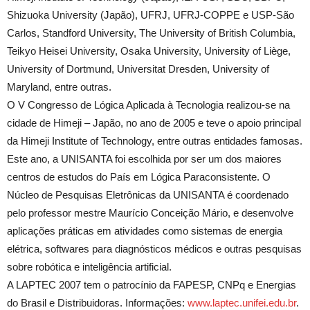
Shizuoka University (Japão), UFRJ, UFRJ-COPPE e USP-São
Carlos, Standford University, The University of British Columbia,
Teikyo Heisei University, Osaka University, University of Liège,
University of Dortmund, Universitat Dresden, University of
Maryland, entre outras.
O V Congresso de Lógica Aplicada à Tecnologia realizou-se na
cidade de Himeji – Japão, no ano de 2005 e teve o apoio principal
da Himeji Institute of Technology, entre outras entidades famosas.
Este ano, a UNISANTA foi escolhida por ser um dos maiores
centros de estudos do País em Lógica Paraconsistente. O
Núcleo de Pesquisas Eletrônicas da UNISANTA é coordenado
pelo professor mestre Maurício Conceição Mário, e desenvolve
aplicações práticas em atividades como sistemas de energia
elétrica, softwares para diagnósticos médicos e outras pesquisas
sobre robótica e inteligência artificial.
A LAPTEC 2007 tem o patrocínio da FAPESP, CNPq e Energias
do Brasil e Distribuidoras. Informações:
www.laptec.unifei.edu.br
.