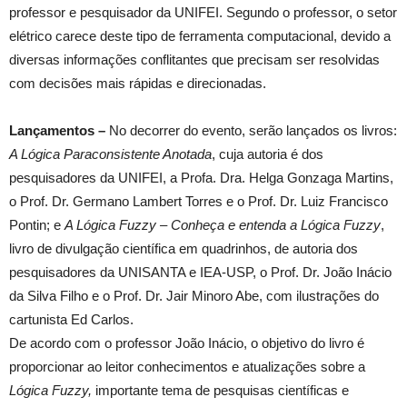
professor e pesquisador da UNIFEI. Segundo o professor, o setor
elétrico carece deste tipo de ferramenta computacional, devido a
diversas informações conflitantes que precisam ser resolvidas
com decisões mais rápidas e direcionadas.
Lançamentos –
No decorrer do evento, serão lançados os livros:
A Lógica Paraconsistente Anotada
, cuja autoria é dos
pesquisadores da UNIFEI, a Profa. Dra. Helga Gonzaga Martins,
o Prof. Dr. Germano Lambert Torres e o Prof. Dr. Luiz Francisco
Pontin; e
A Lógica Fuzzy – Conheça e entenda a Lógica Fuzzy
,
livro de divulgação científica em quadrinhos, de autoria dos
pesquisadores da UNISANTA e IEA-USP, o Prof. Dr. João Inácio
da Silva Filho e o Prof. Dr. Jair Minoro Abe, com ilustrações do
cartunista Ed Carlos.
De acordo com o professor João Inácio, o objetivo do livro é
proporcionar ao leitor conhecimentos e atualizações sobre a
Lógica Fuzzy,
importante tema de pesquisas científicas e