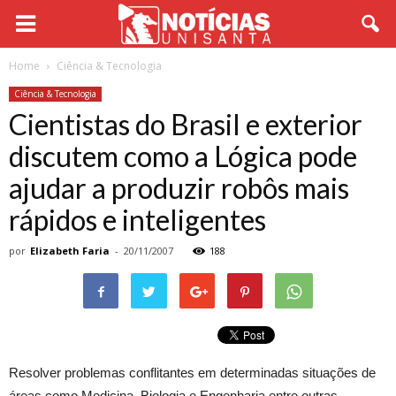
Home
Ciência & Tecnologia
Ciência & Tecnologia
Cientistas do Brasil e exterior
discutem como a Lógica pode
ajudar a produzir robôs mais
rápidos e inteligentes
por
Elizabeth Faria
-
20/11/2007
188
Resolver problemas conflitantes em determinadas situações de
áreas como Medicina, Biologia e Engenharia entre outras,