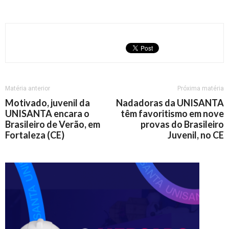
Matéria anterior
Próxima matéria
Motivado, juvenil da
Nadadoras da UNISANTA
UNISANTA encara o
têm favoritismo em nove
Brasileiro de Verão, em
provas do Brasileiro
Fortaleza (CE)
Juvenil, no CE