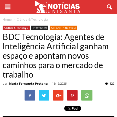
Home
Ciência & Tecnologia
Ciência & Tecnologia
Informativo
UNISANTA na mídia
BDC Tecnologia: Agentes de
Inteligência Artificial ganham
espaço e apontam novos
caminhos para o mercado de
trabalho
por
Maria Fernanda Pestana
-
16/12/2025
122