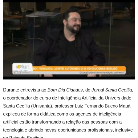
Durante entrevista ao
Bom Dia Cidades
, do
Jornal Santa Cecília
,
o coordenador do curso de Inteligência Artificial da Universidade
Santa Cecília (Unisanta), professor Luiz Fernando Bueno Mauá,
explicou de forma didática como os agentes de inteligência
artificial estão transformando a relação das pessoas com a
tecnologia e abrindo novas oportunidades profissionais, inclusive
na Baixada Santista.