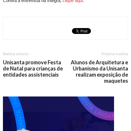
Confira a entrevista na íntegra,
clique aqui
.
Matéria anterior
Próxima matéria
Unisanta promove Festa
Alunos de Arquitetura e
de Natal para crianças de
Urbanismo da Unisanta
entidades assistenciais
realizam exposição de
maquetes