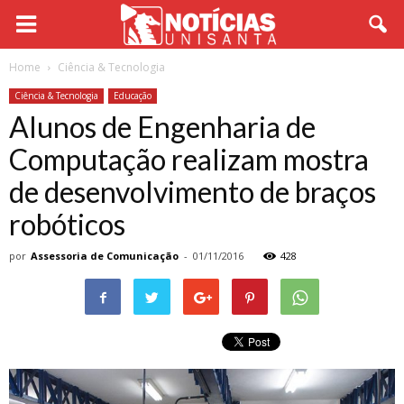
Home
Ciência & Tecnologia
Ciência & Tecnologia
Educação
Alunos de Engenharia de
Computação realizam mostra
de desenvolvimento de braços
robóticos
por
Assessoria de Comunicação
-
01/11/2016
428