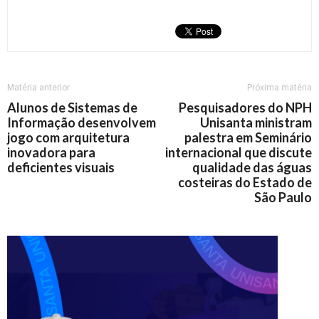
Matéria anterior
Próxima matéria
Alunos de Sistemas de
Pesquisadores do NPH
Informação desenvolvem
Unisanta ministram
jogo com arquitetura
palestra em Seminário
inovadora para
internacional que discute
deficientes visuais
qualidade das águas
costeiras do Estado de
São Paulo