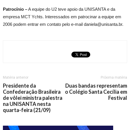
Patrocínio –
A equipe do U2 teve apoio da UNISANTA e da
empresa MCT Ychts. Interessados em patrocinar a equipe em
2006 podem entrar em contato pelo e-mail daniela@unisanta.br.
Matéria anterior
Próxima matéria
Presidente da
Duas bandas representam
Confederação Brasileira
o Colégio Santa Cecília em
de vôlei ministra palestra
Festival
na UNISANTA nesta
quarta-feira (21/09)