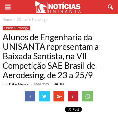
Home
Ciência & Tecnologia
Ciência & Tecnologia
Alunos de Engenharia da
UNISANTA representam a
Baixada Santista, na VII
Competição SAE Brasil de
Aerodesing, de 23 a 25/9
por
Erika Alencar
-
20/09/2005
192