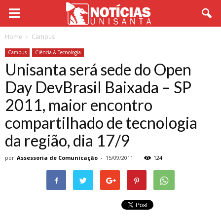
Home
Campus
Campus
Ciência & Tecnologia
Unisanta será sede do Open
Day DevBrasil Baixada – SP
2011, maior encontro
compartilhado de tecnologia
da região, dia 17/9
por
Assessoria de Comunicação
-
15/09/2011
124