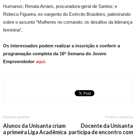
Humanos; Renata Arraes, procuradora-geral de Santos; e
Rebeca Figueira, ex-sargento do Exército Brasileiro, palestrando
sobre o assunto “Mulheres no comando: os desafios da liderança
feminina”.
Os interessados podem realizar a inscrição e conferir a
programação completa da 16ª Semana do Jovem
Empreendedor
aqui
.
Matéria anterior
Próxima matéria
Alunos da Unisanta criam
Docente da Unisanta
a primeira Liga Acadêmica
participa de encontro com