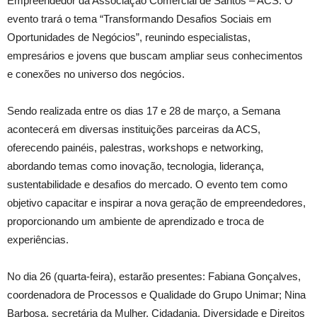
Empreendedor da Associação Comercial de Santos – ACS. O
evento trará o tema “Transformando Desafios Sociais em
Oportunidades de Negócios”, reunindo especialistas,
empresários e jovens que buscam ampliar seus conhecimentos
e conexões no universo dos negócios.
Sendo realizada entre os dias 17 e 28 de março, a Semana
acontecerá em diversas instituições parceiras da ACS,
oferecendo painéis, palestras, workshops e networking,
abordando temas como inovação, tecnologia, liderança,
sustentabilidade e desafios do mercado. O evento tem como
objetivo capacitar e inspirar a nova geração de empreendedores,
proporcionando um ambiente de aprendizado e troca de
experiências.
No dia 26 (quarta-feira), estarão presentes: Fabiana Gonçalves,
coordenadora de Processos e Qualidade do Grupo Unimar; Nina
Barbosa, secretária da Mulher, Cidadania, Diversidade e Direitos