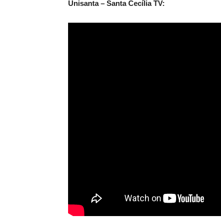
Unisanta – Santa Cecília TV: