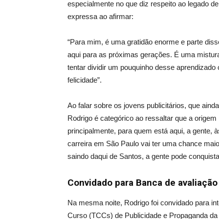
especialmente no que diz respeito ao legado 
expressa ao afirmar:
“Para mim, é uma gratidão enorme e parte diss
aqui para as próximas gerações. É uma mistur
tentar dividir um pouquinho desse aprendizado
felicidade”.
Ao falar sobre os jovens publicitários, que aind
Rodrigo é categórico ao ressaltar que a origem
principalmente, para quem está aqui, a gente,
carreira em São Paulo vai ter uma chance maio
saindo daqui de Santos, a gente pode conquistar
Convidado para Banca de avaliação
Na mesma noite, Rodrigo foi convidado para in
Curso (TCCs) de Publicidade e Propaganda da U