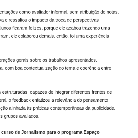
sentações como avaliador informal, sem atribuição de notas.
va e ressaltou o impacto da troca de perspectivas
 alunos ficaram felizes, porque ele acabou trazendo uma
ram, ele colaborou demais, então, foi uma experiência
derações gerais sobre os trabalhos apresentados,
ra, com boa contextualização do tema e coerência entre
estruturadas, capazes de integrar diferentes frentes de
al, o feedback enfatizou a relevância do pensamento
cução alinhada às práticas contemporâneas da publicidade,
os grupos avaliados.
o curso de Jornalismo para o programa Espaço