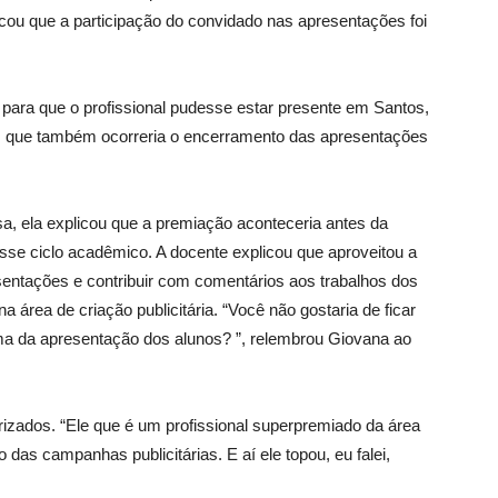
ou que a participação do convidado nas apresentações foi
a para que o profissional pudesse estar presente em Santos,
m que também ocorreria o encerramento das apresentações
a, ela explicou que a premiação aconteceria antes da
se ciclo acadêmico. A docente explicou que aproveitou a
esentações e contribuir com comentários aos trabalhos dos
a área de criação publicitária. “Você não gostaria de ficar
ima da apresentação dos alunos? ”, relembrou Giovana ao
izados. “Ele que é um profissional superpremiado da área
das campanhas publicitárias. E aí ele topou, eu falei,