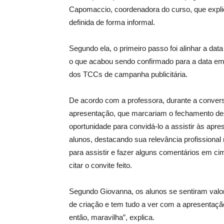
Capomaccio, coordenadora do curso, que explic
definida de forma informal.
Segundo ela, o primeiro passo foi alinhar a dat
o que acabou sendo confirmado para a data e
dos TCCs de campanha publicitária.
De acordo com a professora, durante a convers
apresentação, que marcariam o fechamento des
oportunidade para convidá-lo a assistir às apr
alunos, destacando sua relevância profissional n
para assistir e fazer alguns comentários em c
citar o convite feito.
Segundo Giovanna, os alunos se sentiram valor
de criação e tem tudo a ver com a apresentação 
então, maravilha”, explica.