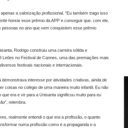
e apenas a valorização profissional. “Eu também trago isso
nte honrar esse prêmio da APP e conseguir que, com ele,
ras pessoas no ano que vem conquistem esse prêmio
anta, Rodrigo construiu uma carreira sólida e
18 Leões no Festival de Cannes, uma das premiações mais
versos festivais nacionais e internacionais.
 demonstrava interesse por atividades criativas, ainda de
zer coisas no colégio de uma maneira muito infantil. Eu não
 que era e vir para a Unisanta significou muito para eu
são”, relembra.
res, realmente entendi o que era a profissão, o quanto
 transformar numa profissão como é a propaganda e a