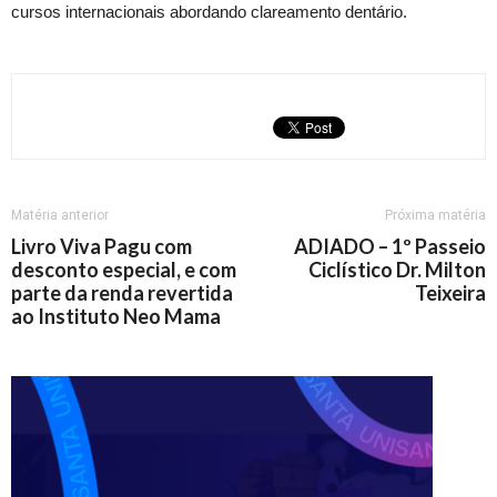
cursos internacionais abordando clareamento dentário.
Matéria anterior
Próxima matéria
Livro Viva Pagu com
ADIADO – 1º Passeio
desconto especial, e com
Ciclístico Dr. Milton
parte da renda revertida
Teixeira
ao Instituto Neo Mama