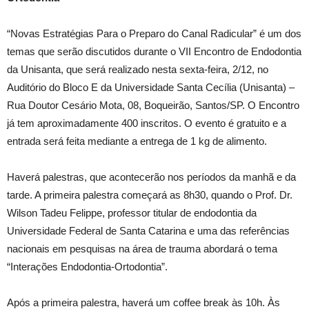
“Novas Estratégias Para o Preparo do Canal Radicular” é um dos
temas que serão discutidos durante o VII Encontro de Endodontia
da Unisanta, que será realizado nesta sexta-feira, 2/12, no
Auditório do Bloco E da Universidade Santa Cecília (Unisanta) –
Rua Doutor Cesário Mota, 08, Boqueirão, Santos/SP. O Encontro
já tem aproximadamente 400 inscritos. O evento é gratuito e a
entrada será feita mediante a entrega de 1 kg de alimento.
Haverá palestras, que acontecerão nos períodos da manhã e da
tarde. A primeira palestra começará as 8h30, quando o Prof. Dr.
Wilson Tadeu Felippe, professor titular de endodontia da
Universidade Federal de Santa Catarina e uma das referências
nacionais em pesquisas na área de trauma abordará o tema
“Interações Endodontia-Ortodontia”.
Após a primeira palestra, haverá um coffee break às 10h. Às