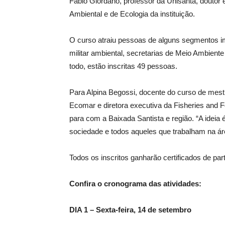
Fábio Giordano, professor da Unisanta, doutor
Ambiental e de Ecologia da instituição.
O curso atraiu pessoas de alguns segmentos im
militar ambiental, secretarias de Meio Ambiente
todo, estão inscritas 49 pessoas.
Para Alpina Begossi, docente do curso de mest
Ecomar e diretora executiva da Fisheries and F
para com a Baixada Santista e região. “A ideia
sociedade e todos aqueles que trabalham na áre
Todos os inscritos ganharão certificados de par
Confira o cronograma das atividades:
DIA 1 – Sexta-feira, 14 de setembro