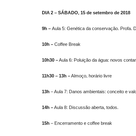
DIA 2 – SÁBADO, 15 de setembro de 2018
9h –
Aula 5: Genética da conservação. Profa. Dr
10h –
Coffee Break
10h30 –
Aula 6: Poluição da água: novos contam
11h30 – 13h –
Almoço, horário livre
13h
– Aula 7: Danos ambientais: conceito e val
14h –
Aula 8: Discussão aberta, todos.
15h
– Encerramento e coffee break