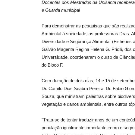
Docentes dos Mestrados da Unisanta receberam 
e Guarda municipal
Para demonstrar as pesquisas que são realizad
Ambiental à sociedade, as professoras Dras. Al
Diversidade e Segurança Alimentar (Fisheries 
Galvão Magenta Regina Helena G. Priolli, dos c
Universidade, coordenaram o curso de Ciências
do Bloco F.
Com duração de dois dias, 14 e 15 de setembro
Dr. Camilo Dias Seabra Pereira; Dr. Fabio Giord
Souza, que ministram palestras sobre biodivers
vegetação e danos ambientais, entre outros tóp
“Trata-se de tentar traduzir anos de um cont
população igualmente importante como o segmen