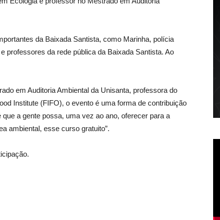
 em Ecologia e professor no Mestrado em Auditoria
portantes da Baixada Santista, como Marinha, polícia
 e professores da rede pública da Baixada Santista. Ao
rado em Auditoria Ambiental da Unisanta, professora do
ood Institute (FIFO), o evento é uma forma de contribuição
 é que a gente possa, uma vez ao ano, oferecer para a
a ambiental, esse curso gratuito”.
ticipação.