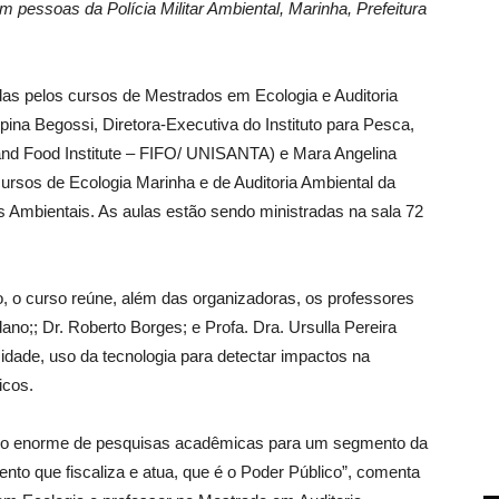
pessoas da Polícia Militar Ambiental, Marinha, Prefeitura
as pelos cursos de Mestrados em Ecologia e Auditoria
pina Begossi, Diretora-Executiva do Instituto para Pesca,
and Food Institute – FIFO/ UNISANTA) e Mara Angelina
ursos de Ecologia Marinha e de Auditoria Ambiental da
 Ambientais. As aulas estão sendo ministradas na sala 72
, o curso reúne, além das organizadoras, os professores
ano;; Dr. Roberto Borges; e Profa. Dra. Ursulla Pereira
idade, uso da tecnologia para detectar impactos na
icos.
eúdo enorme de pesquisas acadêmicas para um segmento da
to que fiscaliza e atua, que é o Poder Público”, comenta