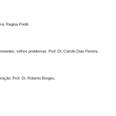
a. Regina Priolli.
inantes, velhos problemas. Prof. Dr. Camilo Dias Pereira.
oração. Prof. Dr. Roberto Borges.