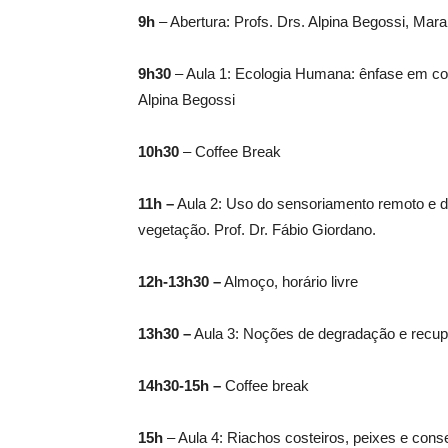
9h
– Abertura: Profs. Drs. Alpina Begossi, Mar
9h30
– Aula 1: Ecologia Humana: ênfase em co
Alpina Begossi
10h30
– Coffee Break
11h –
Aula 2: Uso do sensoriamento remoto e d
vegetação. Prof. Dr. Fábio Giordano.
12h-13h30 –
Almoço, horário livre
13h30 –
Aula 3: Noções de degradação e recup
14h30-15h –
Coffee break
15h
– Aula 4: Riachos costeiros, peixes e cons