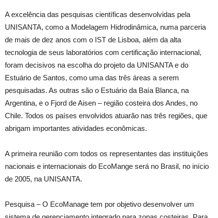
A excelência das pesquisas científicas desenvolvidas pela
UNISANTA, como a Modelagem Hidrodinâmica, numa parceria
de mais de dez anos com o IST de Lisboa, além da alta
tecnologia de seus laboratórios com certificação internacional,
foram decisivos na escolha do projeto da UNISANTA e do
Estuário de Santos, como uma das três áreas a serem
pesquisadas. As outras são o Estuário da Baía Blanca, na
Argentina, e o Fjord de Aisen – região costeira dos Andes, no
Chile. Todos os países envolvidos atuarão nas três regiões, que
abrigam importantes atividades econômicas.
A primeira reunião com todos os representantes das instituições
nacionais e internacionais do EcoMange será no Brasil, no início
de 2005, na UNISANTA.
Pesquisa – O EcoManage tem por objetivo desenvolver um
sistema de gerenciamento integrado para zonas costeiras. Para