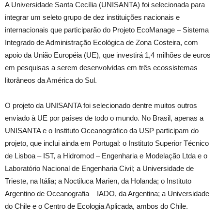
A Universidade Santa Cecília (UNISANTA) foi selecionada para
integrar um seleto grupo de dez instituições nacionais e
internacionais que participarão do Projeto EcoManage – Sistema
Integrado de Administração Ecológica de Zona Costeira, com
apoio da União Européia (UE), que investirá 1,4 milhões de euros
em pesquisas a serem desenvolvidas em três ecossistemas
litorâneos da América do Sul.
O projeto da UNISANTA foi selecionado dentre muitos outros
enviado à UE por países de todo o mundo. No Brasil, apenas a
UNISANTA e o Instituto Oceanográfico da USP participam do
projeto, que inclui ainda em Portugal: o Instituto Superior Técnico
de Lisboa – IST, a Hidromod – Engenharia e Modelação Ltda e o
Laboratório Nacional de Engenharia Civil; a Universidade de
Trieste, na Itália; a Noctiluca Marien, da Holanda; o Instituto
Argentino de Oceanografia – IADO, da Argentina; a Universidade
do Chile e o Centro de Ecologia Aplicada, ambos do Chile.