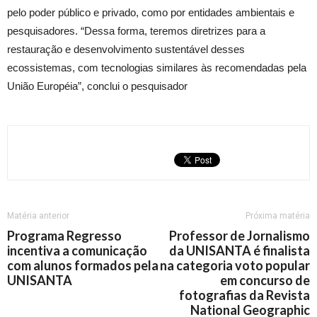
pelo poder público e privado, como por entidades ambientais e
pesquisadores. “Dessa forma, teremos diretrizes para a
restauração e desenvolvimento sustentável desses
ecossistemas, com tecnologias similares às recomendadas pela
União Européia”, conclui o pesquisador
Matéria anterior
Próxima matéria
Programa Regresso
Professor de Jornalismo
incentiva a comunicação
da UNISANTA é finalista
com alunos formados pela
na categoria voto popular
UNISANTA
em concurso de
fotografias da Revista
National Geographic