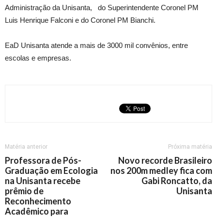
Administração da Unisanta, do Superintendente Coronel PM
Luis Henrique Falconi e do Coronel PM Bianchi.
EaD Unisanta atende a mais de 3000 mil convênios, entre
escolas e empresas.
Matéria anterior
Próxima matéria
Professora de Pós-
Novo recorde Brasileiro
Graduação em Ecologia
nos 200m medley fica com
na Unisanta recebe
Gabi Roncatto, da
prêmio de
Unisanta
Reconhecimento
Acadêmico para