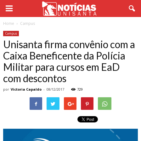
Home
Campus
Campus
Unisanta firma convênio com a
Caixa Beneficente da Polícia
Militar para cursos em EaD
com descontos
por
Victoria Capaldo
-
08/12/2017
729