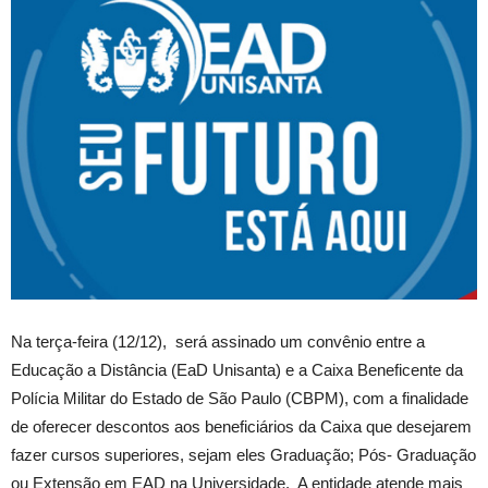
Na terça-feira (12/12), será assinado um convênio entre a
Educação a Distância (EaD Unisanta) e a Caixa Beneficente da
Polícia Militar do Estado de São Paulo (CBPM), com a finalidade
de oferecer descontos aos beneficiários da Caixa que desejarem
fazer cursos superiores, sejam eles Graduação; Pós- Graduação
ou Extensão em EAD na Universidade. A entidade atende mais