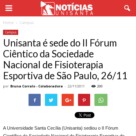
Home
Campus
Campus
Unisanta é sede do II Fórum
Ciêntico da Sociedade
Nacional de Fisioterapia
Esportiva de São Paulo, 26/11
por
Bruna Corralo - Colaboradora
-
22/11/2011
200
A Universidade Santa Cecília (Unisanta) sediou o II Fórum
Científico da Sociedade Nacional de Fisioterapia Esportiva de