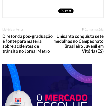
Matéria anterior
Próxima matéria
Diretor da pós-graduação
Unisanta conquista sete
é fonte para matéria
medalhas no Campeonato
sobre acidentes de
Brasileiro Juvenil em
trânsito no Jornal Metro
Vitória (ES)