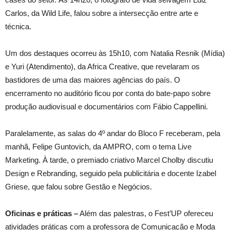
Carlos, da Wild Life, falou sobre a intersecção entre arte e
técnica.
Um dos destaques ocorreu às 15h10, com Natalia Resnik (Mídia)
e Yuri (Atendimento), da Africa Creative, que revelaram os
bastidores de uma das maiores agências do país. O
encerramento no auditório ficou por conta do bate-papo sobre
produção audiovisual e documentários com Fábio Cappellini.
Paralelamente, as salas do 4º andar do Bloco F receberam, pela
manhã, Felipe Guntovich, da AMPRO, com o tema Live
Marketing. À tarde, o premiado criativo Marcel Cholby discutiu
Design e Rebranding, seguido pela publicitária e docente Izabel
Griese, que falou sobre Gestão e Negócios.
Oficinas e práticas –
Além das palestras, o Fest’UP ofereceu
atividades práticas com a professora de Comunicação e Moda