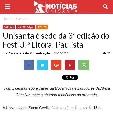
Home
Campus
Campus
Comunicação
Eventos
Unisanta é sede da 3ª edição do
Fest’UP Litoral Paulista
por
Assessoria de Comunicação
-
18/05/2026
23
Com palestras sobre cases da Boca Rosa e bastidores da Africa
Creative, evento abordou tendências do mercado.
A Universidade Santa Cecília (Unisanta) sediou, no dia 16 de