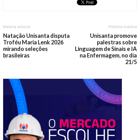
Matéria anterior
Próxima matéria
Natação Unisanta disputa
Unisanta promove
Troféu Maria Lenk 2026
palestras sobre
mirando seleções
Linguagem de Sinais e IA
brasileiras
na Enfermagem, no dia
21/5