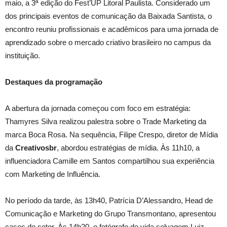
maio, a 3ª edição do Fest’UP Litoral Paulista. Considerado um
dos principais eventos de comunicação da Baixada Santista, o
encontro reuniu profissionais e acadêmicos para uma jornada de
aprendizado sobre o mercado criativo brasileiro no campus da
instituição.
Destaques da programação
A abertura da jornada começou com foco em estratégia:
Thamyres Silva realizou palestra sobre o Trade Marketing da
marca Boca Rosa. Na sequência, Filipe Crespo, diretor de Mídia
da
Creativosbr
, abordou estratégias de mídia. Às 11h10, a
influenciadora Camille em Santos compartilhou sua experiência
com Marketing de Influência.
No período da tarde, às 13h40, Patrícia D’Alessandro, Head de
Comunicação e Marketing do Grupo Transmontano, apresentou
cases do setor. Às 14h20, o fotógrafo de vida selvagem Luiz