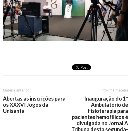
Matéria anterior
Próxima matéria
Abertas as inscrições para
Inauguração do 1º
os XXXVI Jogos da
Ambulatório de
Unisanta
Fisioterapia para
pacientes hemofílicos é
divulgada no Jornal A
Tribuna desta segunda-