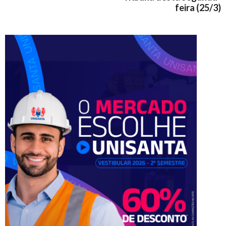
feira (25/3)