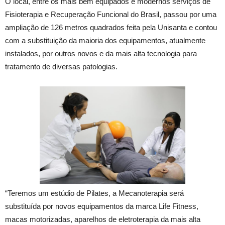
O local, entre os mais bem equipados e modernos serviços de
Fisioterapia e Recuperação Funcional do Brasil, passou por uma
ampliação de 126 metros quadrados feita pela Unisanta e contou
com a substituição da maioria dos equipamentos, atualmente
instalados, por outros novos e da mais alta tecnologia para
tratamento de diversas patologias.
“Teremos um estúdio de Pilates, a Mecanoterapia será
substituída por novos equipamentos da marca Life Fitness,
macas motorizadas, aparelhos de eletroterapia da mais alta