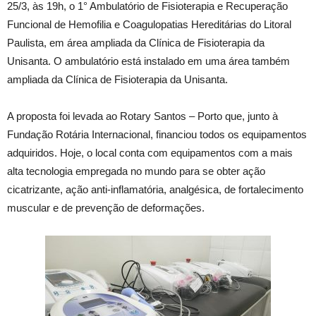
25/3, às 19h, o 1° Ambulatório de Fisioterapia e Recuperação
Funcional de Hemofilia e Coagulopatias Hereditárias do Litoral
Paulista, em área ampliada da Clínica de Fisioterapia da
Unisanta. O ambulatório está instalado em uma área também
ampliada da Clínica de Fisioterapia da Unisanta.
A proposta foi levada ao Rotary Santos – Porto que, junto à
Fundação Rotária Internacional, financiou todos os equipamentos
adquiridos. Hoje, o local conta com equipamentos com a mais
alta tecnologia empregada no mundo para se obter ação
cicatrizante, ação anti-inflamatória, analgésica, de fortalecimento
muscular e de prevenção de deformações.