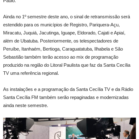
Paulo.
Ainda no 1º semestre deste ano, o sinal de retransmissão será
estendido para os municípios de Registro, Pariquera-Açu,
Miracatu, Juquiá, Jacutinga, Iguape, Eldorado, Cajati e Apiaí,
além de Ubatuba. Posteriormente, os telespectadores de
Peruíbe, Itanhaém, Bertioga, Caraguatatuba, Ilhabela e São
Sebastião também terão acesso ao mix de programação
produzido na região do Litoral Paulista que faz da Santa Cecília
TV uma referência regional.
As instalações e a programação da Santa Cecília TV e da Rádio
Santa Cecília FM também serão repaginadas e modernizadas
ainda neste semestre.