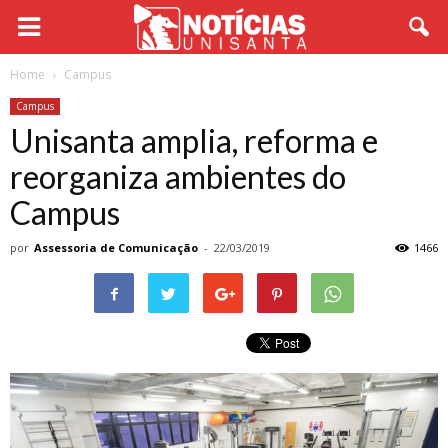
Home
Campus
Campus
Unisanta amplia, reforma e
reorganiza ambientes do
Campus
por
Assessoria de Comunicação
-
22/03/2019
1466