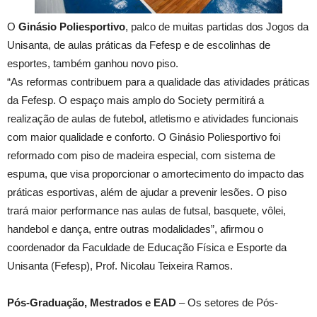
O
Ginásio Poliesportivo
, palco de muitas partidas dos Jogos da
Unisanta, de aulas práticas da Fefesp e de escolinhas de
esportes, também ganhou novo piso.
“As reformas contribuem para a qualidade das atividades práticas
da Fefesp. O espaço mais amplo do Society permitirá a
realização de aulas de futebol, atletismo e atividades funcionais
com maior qualidade e conforto. O Ginásio Poliesportivo foi
reformado com piso de madeira especial, com sistema de
espuma, que visa proporcionar o amortecimento do impacto das
práticas esportivas, além de ajudar a prevenir lesões. O piso
trará maior performance nas aulas de futsal, basquete, vôlei,
handebol e dança, entre outras modalidades”, afirmou o
coordenador da Faculdade de Educação Física e Esporte da
Unisanta (Fefesp), Prof. Nicolau Teixeira Ramos.
Pós-Graduação, Mestrados e EAD
– Os setores de Pós-