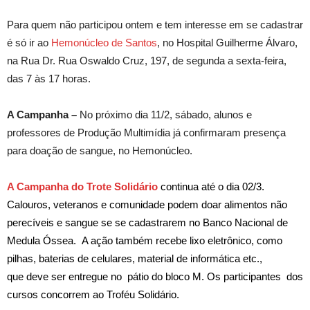
Para quem não participou ontem e tem interesse em se cadastrar
é só ir ao
Hemonúcleo de Santos
, no Hospital Guilherme Álvaro,
na Rua Dr. Rua Oswaldo Cruz, 197, de segunda a sexta-feira,
das 7 às 17 horas.
A Campanha –
No próximo dia 11/2, sábado, alunos e
professores de Produção Multimídia já confirmaram presença
para doação de sangue, no Hemonúcleo.
A Campanha do Trote Solidário
continua até o dia 02/3.
Calouros, veteranos e comunidade podem doar alimentos não
perecíveis e sangue se se cadastrarem no Banco Nacional de
Medula Óssea. A ação também recebe lixo eletrônico, como
pilhas, baterias de celulares, material de informática etc.,
que deve ser entregue no pátio do bloco M. Os participantes dos
cursos concorrem ao Troféu Solidário.