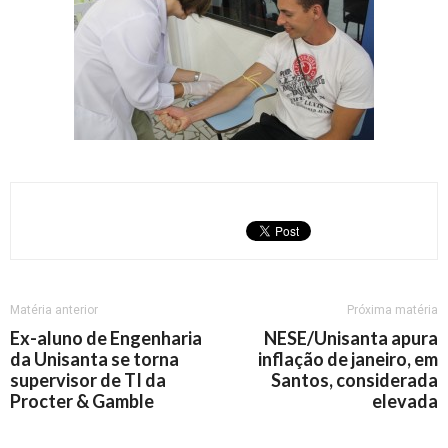
Matéria anterior
Próxima matéria
Ex-aluno de Engenharia
NESE/Unisanta apura
da Unisanta se torna
inflação de janeiro, em
supervisor de TI da
Santos, considerada
Procter & Gamble
elevada