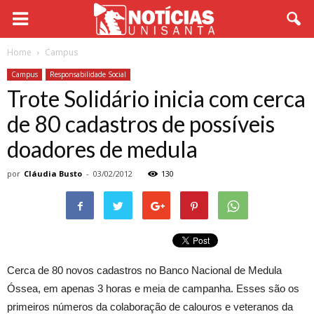
Home
Campus
Campus
Responsabilidade Social
Trote Solidário inicia com cerca
de 80 cadastros de possíveis
doadores de medula
por
Cláudia Busto
-
03/02/2012
130
Cerca de 80 novos cadastros no Banco Nacional de Medula
Óssea, em apenas 3 horas e meia de campanha. Esses são os
primeiros números da colaboração de calouros e veteranos da