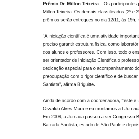
Prêmio Dr. Milton Teixeira
– Os participantes 
Milton Teixeira. Os demais classificados (2º e 3
prêmios serão entregues no dia 12/11, às 19h, 
“A iniciação científica é uma atividade importa
preciso garantir estrutura física, como laborat
dos alunos e professores. Com isso, todo o ens
ser orientador de Iniciação Científica o profes
dedicação especial para o acompanhamento do 
preocupação com o rigor científico e de busca
Santista”, afirma Briguitte.
Ainda de acordo com a coordenadora,
“
este é 
Osvaldo Alves Mora e eu montamos a I Jornada 
Em 2009, a Jornada passou a ser Congresso Bras
Baixada Santista, estado de São Paulo e depois 