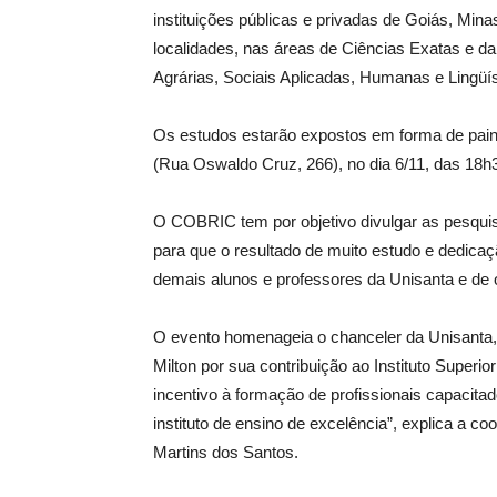
instituições públicas e privadas de Goiás, Mina
localidades, nas áreas de Ciências Exatas e da 
Agrárias, Sociais Aplicadas, Humanas e Lingüíst
Os estudos estarão expostos em forma de painé
(Rua Oswaldo Cruz, 266), no dia 6/11, das 18h3
O COBRIC tem por objetivo divulgar as pesquis
para que o resultado de muito estudo e dedica
demais alunos e professores da Unisanta e de o
O evento homenageia o chanceler da Unisanta, 
Milton por sua contribuição ao Instituto Superio
incentivo à formação de profissionais capacita
instituto de ensino de excelência”, explica a c
Martins dos Santos.