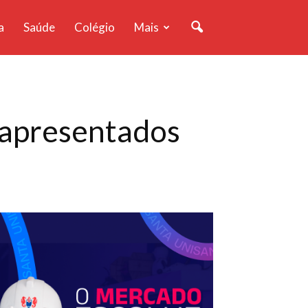
a
Saúde
Colégio
Mais
o apresentados