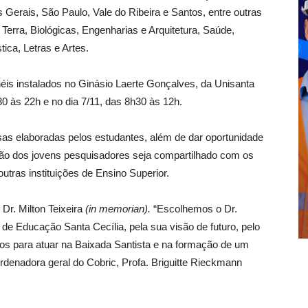
s Gerais, São Paulo, Vale do Ribeira e Santos, entre outras
Terra, Biológicas, Engenharias e Arquitetura, Saúde,
ica, Letras e Artes.
is instalados no Ginásio Laerte Gonçalves, da Unisanta
0 às 22h e no dia 7/11, das 8h30 às 12h.
as elaboradas pelos estudantes, além de dar oportunidade
ção dos jovens pesquisadores seja compartilhado com os
utras instituições de Ensino Superior.
Dr. Milton Teixeira
(in memorian).
“Escolhemos o Dr.
r de Educação Santa Cecília, pela sua visão de futuro, pelo
dos para atuar na Baixada Santista e na formação de um
oordenadora geral do Cobric, Profa. Briguitte Rieckmann