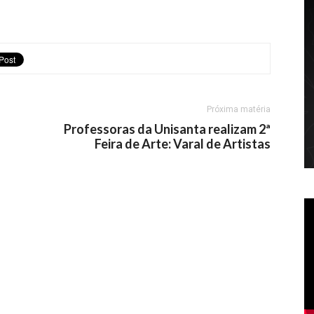
Próxima matéria
Professoras da Unisanta realizam 2ª
Feira de Arte: Varal de Artistas