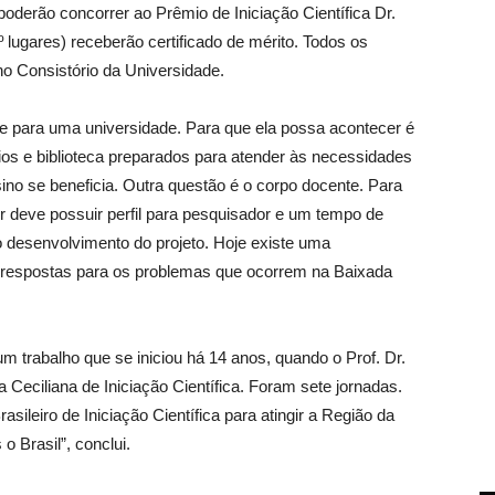
poderão concorrer ao Prêmio de Iniciação Científica Dr.
º lugares) receberão certificado de mérito. Todos os
no Consistório da Universidade.
nte para uma universidade. Para que ela possa acontecer é
órios e biblioteca preparados para atender às necessidades
ino se beneficia. Outra questão é o corpo docente. Para
sor deve possuir perfil para pesquisador e um tempo de
desenvolvimento do projeto. Hoje existe uma
r respostas para os problemas que ocorrem na Baixada
um trabalho que se iniciou há 14 anos, quando o Prof. Dr.
Ceciliana de Iniciação Científica. Foram sete jornadas.
ileiro de Iniciação Científica para atingir a Região da
o Brasil”, conclui.