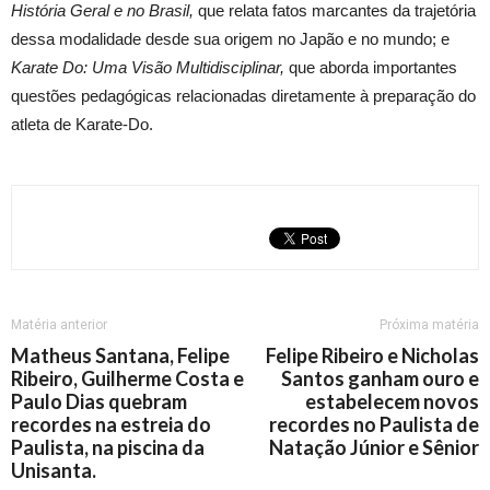
História Geral e no Brasil,
que relata fatos marcantes da trajetória
dessa modalidade desde sua origem no Japão e no mundo; e
Karate Do: Uma Visão Multidisciplinar,
que aborda importantes
questões pedagógicas relacionadas diretamente à preparação do
atleta de Karate-Do.
Matéria anterior
Próxima matéria
Matheus Santana, Felipe
Felipe Ribeiro e Nicholas
Ribeiro, Guilherme Costa e
Santos ganham ouro e
Paulo Dias quebram
estabelecem novos
recordes na estreia do
recordes no Paulista de
Paulista, na piscina da
Natação Júnior e Sênior
Unisanta.