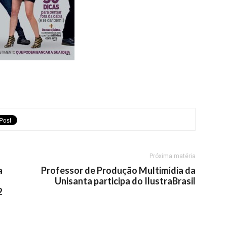
Próxima matéria
a
Professor de Produção Multimídia da
Unisanta participa do IlustraBrasil
2