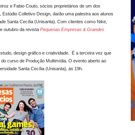
iroz e Fabio Couto, sócios proprietários de um dos
 Estúdio Colletivo Design, darão uma palestra aos alunos
ade Santa Cecília (Unisanta). Com clientes como Nike,
e outubro da revista
Pequenas Empresas & Grandes
estudo, design gráfico e criatividade. É a terceira vez que
s do curso de Produção Multimídia. O evento aberto ao
versidade Santa Cecília (Unisanta), às 19h.