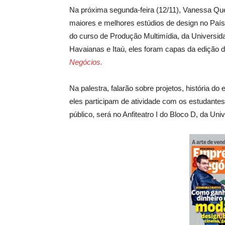
Na próxima segunda-feira (12/11), Vanessa Que
maiores e melhores estúdios de design no País,
do curso de Produção Multimídia, da Universid
Havaianas e Itaú, eles foram capas da edição d
Negócios.
Na palestra, falarão sobre projetos, história do 
eles participam de atividade com os estudante
público, será no Anfiteatro I do Bloco D, da Uni