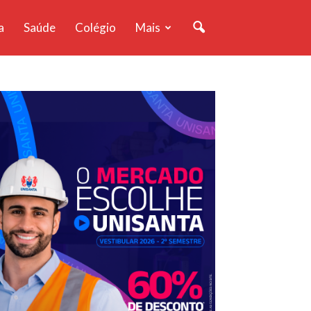
a
Saúde
Colégio
Mais