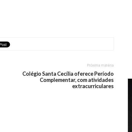
Próxima matéria
Colégio Santa Cecília oferece Período
Complementar, com atividades
extracurriculares