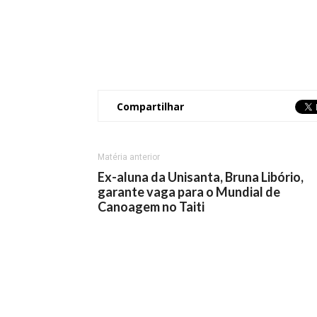
Compartilhar
Matéria anterior
Ex-aluna da Unisanta, Bruna Libório,
garante vaga para o Mundial de
Canoagem no Taiti