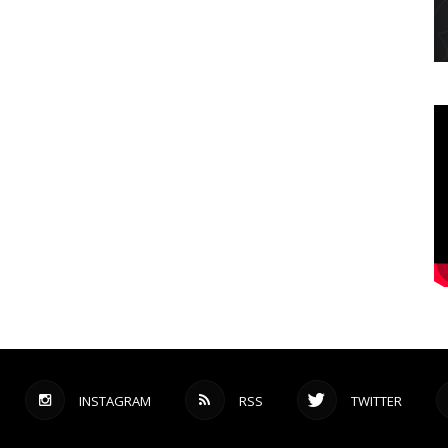
INSTAGRAM
RSS
TWITTER