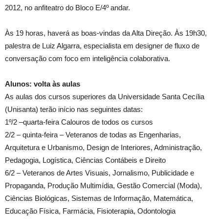
2012, no anfiteatro do Bloco E/4º andar.
Às 19 horas, haverá as boas-vindas da Alta Direção. Às 19h30,
palestra de Luiz Algarra, especialista em designer de fluxo de
conversação com foco em inteligência colaborativa.
Alunos: volta às aulas
As aulas dos cursos superiores da Universidade Santa Cecília
(Unisanta) terão início nas seguintes datas:
1º/2 –quarta-feira Calouros de todos os cursos
2/2 – quinta-feira – Veteranos de todas as Engenharias,
Arquitetura e Urbanismo, Design de Interiores, Administração,
Pedagogia, Logística, Ciências Contábeis e Direito
6/2 – Veteranos de Artes Visuais, Jornalismo, Publicidade e
Propaganda, Produção Multimídia, Gestão Comercial (Moda),
Ciências Biológicas, Sistemas de Informação, Matemática,
Educação Física, Farmácia, Fisioterapia, Odontologia