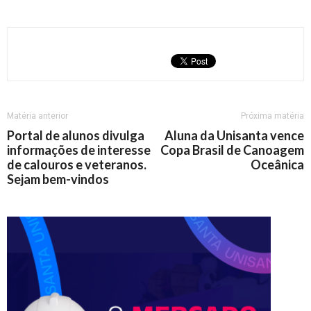
Matéria anterior
Próxima matéria
Portal de alunos divulga
Aluna da Unisanta vence
informações de interesse
Copa Brasil de Canoagem
de calouros e veteranos.
Oceânica
Sejam bem-vindos