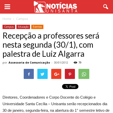
Home
Campus
Campus
Educação
Eventos
Recepção a professores será
nesta segunda (30/1), com
palestra de Luiz Algarra
por
Assessoria de Comunicação
-
30/01/2012
79
Diretores, Coordenadores e Corpo Docente do Colégio e
Universidade Santa Cecília – Unisanta serão recepcionados dia
30 de janeiro, segunda-feira, na abertura do 1° semestre letivo de