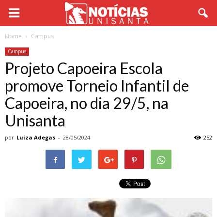
Home
Campus
Campus
Projeto Capoeira Escola
promove Torneio Infantil de
Capoeira, no dia 29/5, na
Unisanta
por
Luíza Adegas
-
28/05/2024
252