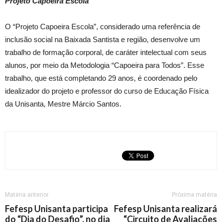
Projeto Capoeira Escola
O “Projeto Capoeira Escola”, considerado uma referência de
inclusão social na Baixada Santista e região, desenvolve um
trabalho de formação corporal, de caráter intelectual com seus
alunos, por meio da Metodologia “Capoeira para Todos”. Esse
trabalho, que está completando 29 anos, é coordenado pelo
idealizador do projeto e professor do curso de Educação Física
da Unisanta, Mestre Márcio Santos.
Matéria anterior
Próxima matéria
Fefesp Unisanta participa
Fefesp Unisanta realizará
do “Dia do Desafio”, no dia
“Circuito de Avaliações