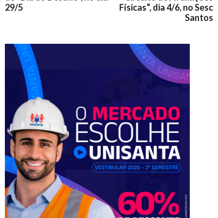
29/5
Físicas”, dia 4/6, no Sesc
Santos