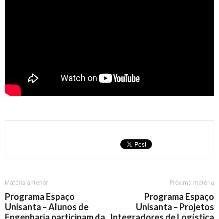
Matéria anterior
Próxima matéria
Programa Espaço
Programa Espaço
Unisanta – Alunos de
Unisanta – Projetos
Engenharia participam da
Integradores de Logística