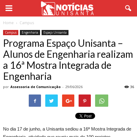
Home
Campus
Campus
Engenharia
Espaço Unisanta
Programa Espaço Unisanta –
Alunos de Engenharia realizam
a 16ª Mostra Integrada de
Engenharia
por
Assessoria de Comunicação
-
29/06/2026
36
No dia 17 de junho, a Unisanta sediou a 16ª Mostra Integrada de
Engenharia, atividade que reuniu mais de 100 projetos