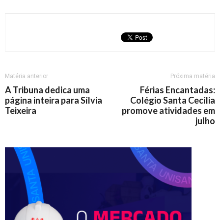
Matéria anterior
Próxima matéria
A Tribuna dedica uma
Férias Encantadas:
página inteira para Sílvia
Colégio Santa Cecília
Teixeira
promove atividades em
julho