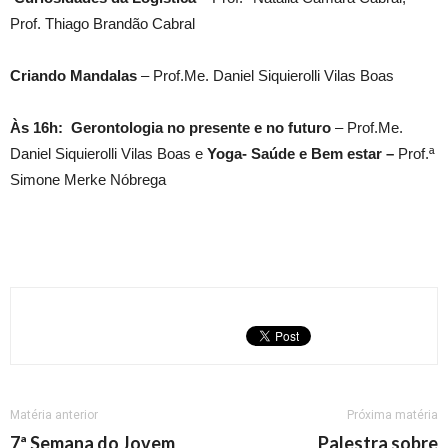
Prof. Thiago Brandão Cabral
Criando Mandalas
– Prof.Me. Daniel Siquierolli Vilas Boas
Às 16h:
Gerontologia no presente e no futuro
– Prof.Me.
Daniel Siquierolli Vilas Boas e
Yoga- Saúde e Bem estar –
Prof.ª
Simone Merke Nóbrega
Matéria anterior
Próxima matéria
7ª Semana do Jovem
Palestra sobre