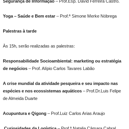
Segurança de Informação
– Prof.Esp. David Ferreira Castro.
Yoga – Saúde e Bem estar
– Prof.ª Simone Merke Nóbrega
Palestras à tarde
Às 15h, serão realizadas as palestras:
Responsabilidade Socioambiental: marketing ou estratégia
de negócios
– Prof. Alípio Carlos Tavares Labão
A crise mundial da atividade pesqueira e seu impacto nas
espécies e nos ecossistemas aquáticos
– Prof.Dr.Luis Felipe
de Almeida Duarte
Acupuntura e Qigong
– Prof.Luiz Carlos Arias Araujo
Curiosidades da Logística
– Prof.ª Natalia Câmara Cabral,