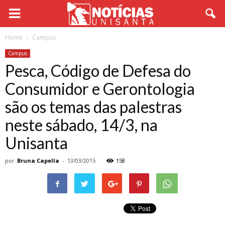
Home
Campus
Campus
Pesca, Código de Defesa do
Consumidor e Gerontologia
são os temas das palestras
neste sábado, 14/3, na
Unisanta
por
Bruna Capella
-
13/03/2015
158