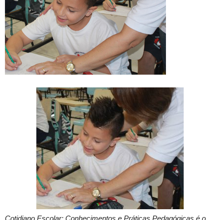
Cotidiano Escolar: Conhecimentos e Práticas Pedagógicas é o