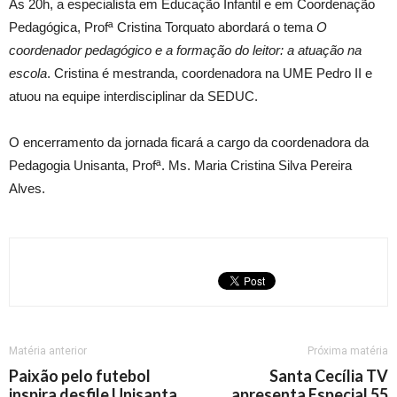
Às 20h, a especialista em Educação Infantil e em Coordenação
Pedagógica, Profª Cristina Torquato abordará o tema
O
coordenador pedagógico e a formação do leitor: a atuação na
escola
. Cristina é mestranda, coordenadora na UME Pedro II e
atuou na equipe interdisciplinar da SEDUC.
O encerramento da jornada ficará a cargo da coordenadora da
Pedagogia Unisanta, Profª. Ms. Maria Cristina Silva Pereira
Alves.
Matéria anterior
Próxima matéria
Paixão pelo futebol
Santa Cecília TV
inspira desfile Unisanta
apresenta Especial 55