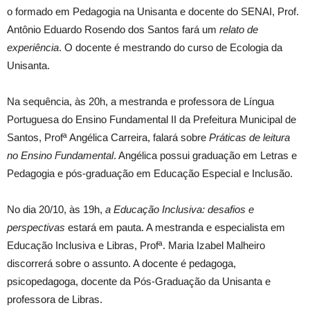
o formado em Pedagogia na Unisanta e docente do SENAI, Prof.
Antônio Eduardo Rosendo dos Santos fará um
relato de
experiência
. O docente é mestrando do curso de Ecologia da
Unisanta.
Na sequência, às 20h, a mestranda e professora de Língua
Portuguesa do Ensino Fundamental II da Prefeitura Municipal de
Santos, Profª Angélica Carreira, falará sobre
Práticas de leitura
no Ensino Fundamental
. Angélica possui graduação em Letras e
Pedagogia e pós-graduação em Educação Especial e Inclusão.
No dia 20/10, às 19h,
a Educação Inclusiva: desafios e
perspectivas
estará em pauta. A mestranda e especialista em
Educação Inclusiva e Libras, Profª. Maria Izabel Malheiro
discorrerá sobre o assunto. A docente é pedagoga,
psicopedagoga, docente da Pós-Graduação da Unisanta e
professora de Libras.