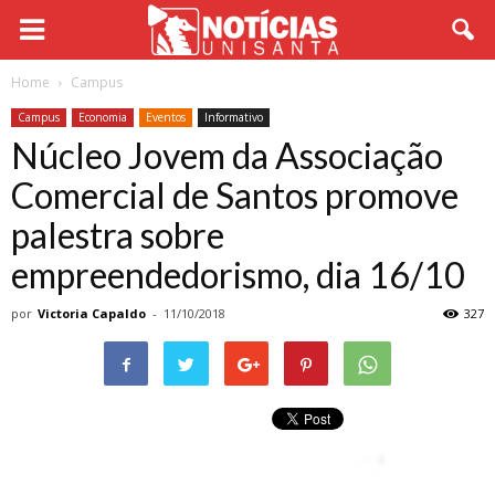
Home
Campus
Campus
Economia
Eventos
Informativo
Núcleo Jovem da Associação
Comercial de Santos promove
palestra sobre
empreendedorismo, dia 16/10
por
Victoria Capaldo
-
11/10/2018
327