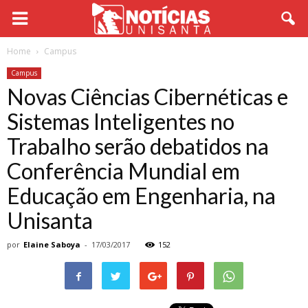
Home
Campus
Campus
Novas Ciências Cibernéticas e
Sistemas Inteligentes no
Trabalho serão debatidos na
Conferência Mundial em
Educação em Engenharia, na
Unisanta
por
Elaine Saboya
-
17/03/2017
152