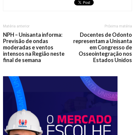
Matéria anterior
Próxima matéria
NPH – Unisanta informa:
Docentes de Odonto
Previsão de ondas
representam a Unisanta
moderadas e ventos
em Congresso de
intensos na Região neste
Osseointegração nos
final de semana
Estados Unidos