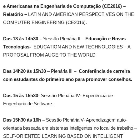
e Americanas na Engenharia de Computação (CE2016) –
Relatório –
LATIN AND AMERICAN PERSPECTIVES ON THE
COMPUTER ENGINEERING (CE2016).
Das 13 às 14h30 –
Sessão Plenária II –
Educação e Novas
Tecnologias-
EDUCATION AND NEW TECHNOLOGIES – A
PROPOSAL FROM AUGE TO THE WORLD
Das 14h20 às 15h30
– Plenária III –
Conferência de carreira
com estudantes do primeiro ano para promover conselhos.
Das 15 às 15h30-
Sessão Plenária IV- Experiência de
Engenharia de Software.
Das 15h30 às 16h –
Sessão Plenária V- Aprendizagem auto-
orientada baseada em sistemas inteligentes no local de trabalho –
SELF-ORIENTED LEARNING BASED ON INTELLIGENT