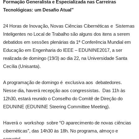
Formação Generalista e Especializada nas Carreiras
Tecnológicas: um Desafio Atual”
24 Horas de Inovação, Novas Ciências Cibernéticas e Sistemas
Inteligentes no Local de Trabalho são alguns dos itens a serem
debatidos em sessões plenárias da 1ª Conferência Mundial em
Educação em Engenharia do IEEE – EDUNINE2017, a ser
realizada de domingo (19/3) ao dia 22, na Universidade Santa
Cecília (Unisanta).
A programação de domingo é exclusiva aos debatedores.
Nesse dia, haverá recepção aos congressistas. Das 11h às
12h30, estará reunido o Conselho do Comitê de Direção do
EDUNINE (EDUNINE Steering Committee Meeting).
Haverá o workshop sobre “O aparecimento de novas ciências
cibernéticas”, das 14h30 às 18h. No programa, almoço e
coquetel.