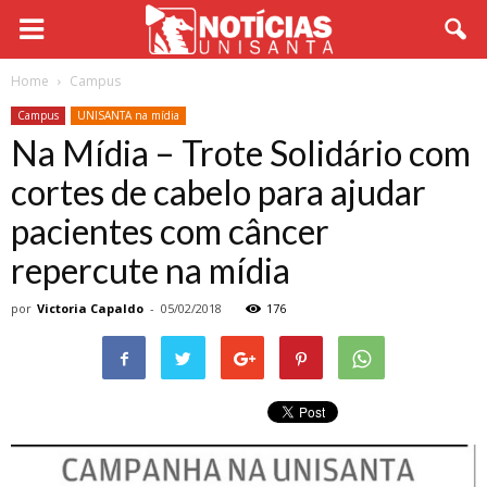
Home
Campus
Campus
UNISANTA na mídia
Na Mídia – Trote Solidário com
cortes de cabelo para ajudar
pacientes com câncer
repercute na mídia
por
Victoria Capaldo
-
05/02/2018
176