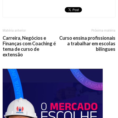
Matéria anterior
Próxima matéria
Carreira, Negócios e
Curso ensina profissionais
Finanças com Coaching é
a trabalhar em escolas
tema de curso de
bilíngues
extensão