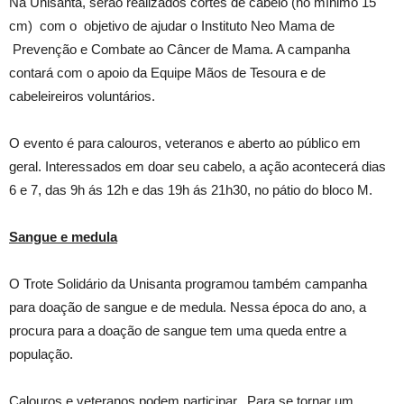
Na Unisanta, serão realizados cortes de cabelo (no mínimo 15
cm) com o objetivo de ajudar o Instituto Neo Mama de
Prevenção e Combate ao Câncer de Mama. A campanha
contará com o apoio da Equipe Mãos de Tesoura e de
cabeleireiros voluntários.
O evento é para calouros, veteranos e aberto ao público em
geral. Interessados em doar seu cabelo, a ação acontecerá dias
6 e 7, das 9h ás 12h e das 19h ás 21h30, no pátio do bloco M.
Sangue e medula
O Trote Solidário da Unisanta programou também campanha
para doação de sangue e de medula. Nessa época do ano, a
procura para a doação de sangue tem uma queda entre a
população.
Calouros e veteranos podem participar. Para se tornar um