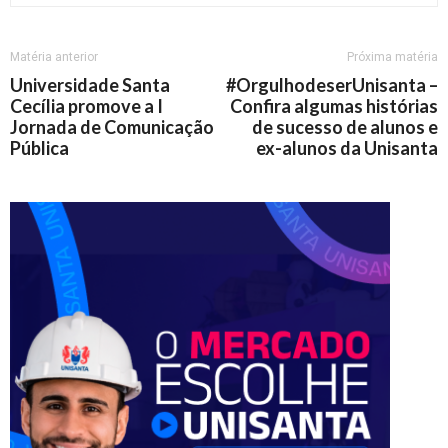
Matéria anterior
Próxima matéria
Universidade Santa
#OrgulhodeserUnisanta –
Cecília promove a I
Confira algumas histórias
Jornada de Comunicação
de sucesso de alunos e
Pública
ex-alunos da Unisanta