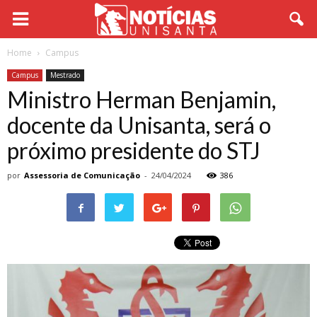
Home
Campus
Campus
Mestrado
Ministro Herman Benjamin,
docente da Unisanta, será o
próximo presidente do STJ
por
Assessoria de Comunicação
-
24/04/2024
386