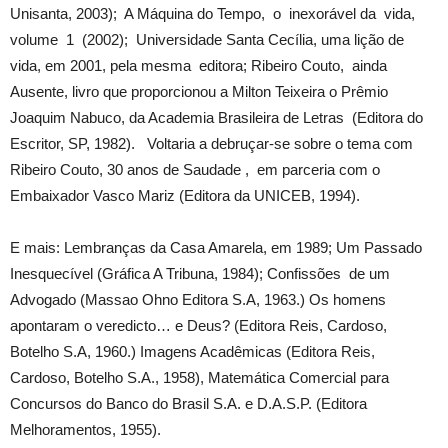
Unisanta, 2003); A Máquina do Tempo, o inexorável da vida,
volume 1 (2002); Universidade Santa Cecília, uma lição de
vida, em 2001, pela mesma editora; Ribeiro Couto, ainda
Ausente, livro que proporcionou a Milton Teixeira o Prêmio
Joaquim Nabuco, da Academia Brasileira de Letras (Editora do
Escritor, SP, 1982). Voltaria a debruçar-se sobre o tema com
Ribeiro Couto, 30 anos de Saudade , em parceria com o
Embaixador Vasco Mariz (Editora da UNICEB, 1994).
E mais: Lembranças da Casa Amarela, em 1989; Um Passado
Inesquecível (Gráfica A Tribuna, 1984); Confissões de um
Advogado (Massao Ohno Editora S.A, 1963.) Os homens
apontaram o veredicto… e Deus? (Editora Reis, Cardoso,
Botelho S.A, 1960.) Imagens Acadêmicas (Editora Reis,
Cardoso, Botelho S.A., 1958), Matemática Comercial para
Concursos do Banco do Brasil S.A. e D.A.S.P. (Editora
Melhoramentos, 1955).