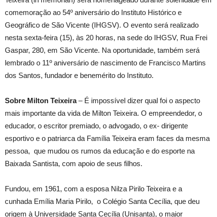
comemoração ao 54º aniversário do Instituto Histórico e
Geográfico de São Vicente (IHGSV). O evento será realizado
nesta sexta-feira (15), às 20 horas, na sede do IHGSV, Rua Frei
Gaspar, 280, em São Vicente. Na oportunidade, também será
lembrado o 11º aniversário de nascimento de Francisco Martins
dos Santos, fundador e benemérito do Instituto.
Sobre Milton Teixeira
– É impossível dizer qual foi o aspecto
mais importante da vida de Milton Teixeira. O empreendedor, o
educador, o escritor premiado, o advogado, o ex- dirigente
esportivo e o patriarca da Família Teixeira eram faces da mesma
pessoa, que mudou os rumos da educação e do esporte na
Baixada Santista, com apoio de seus filhos.
Fundou, em 1961, com a esposa Nilza Pirilo Teixeira e a
cunhada Emília Maria Pirilo, o Colégio Santa Cecília, que deu
origem à Universidade Santa Cecília (Unisanta), o maior