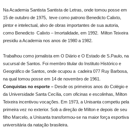
Na Academia Santista Santista de Letras, onde tomou posse em
15 de outubro de 1975, teve como patrono Benedicto Calixto,
pintor e intelectual, alvo de obras importantes de sua autoria,
como Benedicto Calixto – Imortalidade, em 1992. Milton Teixeira
presidiu a Academia nos anos de 1980 a 1982.
Trabalhou como jornalista em O Diário e O Estado de S.Paulo, na
sucursal de Santos. Foi membro titular do Instituto Histórico e
Geográfico de Santos, onde ocupou a cadeira 077 Ruy Barbosa,
na qual tomou posse em 14 de novembro de 1961.
Conquistas no esporte –
Desde os primeiros anos do Colégio e
da Universidade Santa Cecília, com oficinas e escolinhas, Milton
Teixeira incentivou vocações. Em 1973, a Unisanta competiu pela
primeira vez no exterior. Sob a direção de Milton e depois de seu
filho Marcelo, a Unisanta transformou-se na maior força esportiva
universitária da natação brasileira.