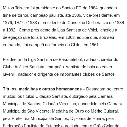
Milton Teixeira foi presidente do Santos FC de 1984, quando o
time se tornou campeão paulista, até 1986, vice-presidente, em
1976, 1977 e 1983 e presidente do Conselho Deliberativo de 1989
a 1992. Como presidente da Liga Santista de Vôlei, chefiou a
delegação que foi a Bruxelas, em 1963, equipe que, sob seu
comando, foi campeã do Torneio do Chile, em 1961.
Foi diretor da Liga Santista de Basquetebol, nadador, diretor do
Clube Atlético Santista, campeão santista de bola ao cesto
juvenil, nadador e dirigente de importantes clubes de Santos
Títulos, medalhas e outras homenagens –
Destacam-se, entre
muitos, os títulos Cidadão Santista, outorgado pela Câmara
Municipal de Santos; Cidadão Vicentino, concedido pela Câmara
Municipal de São Vicente; Medalha de Ouro do Mérito Cultural,
pela Prefeitura Municipal de Santos; Diploma de Honra, pela
Federação Paulista de Futebol; agraciado com o Grão Colar da