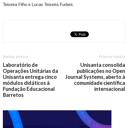
Teixeira Filho e Lucas Teixeira Furlani.
Matéria anterior
Próxima matéria
Laboratório de
Unisanta consolida
Operações Unitárias da
publicações no Open
Unisanta entrega cinco
Journal Systems, aberto à
módulos didáticos à
comunidade científica
Fundação Educacional
internacional
Barretos