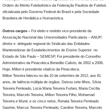
Ordem do Mérito Futebolístico da Federação Paulista de Futebol,
oficializada pelo Governo Federal do Brasil e pela Sociedade
Brasileira de Heráldica e Humanística.
Outros cargos –
Foi eleito e reeleito vice-presidente da
Associação Nacional das Universidades Particulares – ANUP;
diretor e delegado regional do Sindicato das Entidades
Mantenedoras de Estabelecimentos de Ensino Superior no
Estado de São Paulo – SEMESP, Foi presidente do Conselho
Administrativo da Pinacoteca Benedito Calixto, de 2002 a 2006.
Hoje, Milton é presidente vitalício da Pinacoteca.
Milton Teixeira faleceu no dia 10 de setembro de 2012, aos 81
anos, de falência múltipla de órgãos. Deixou sete filhos, Sílvia
Teixeira Penteado, Lúcia Maria Teixeira Furlani, Maria Cecília
Teixeira, Marcelo Teixeira, Milton Teixeira Filho, Mohamad
Teixeira e Munir, e os cinco netos, Renata Teixeira Penteado
Saorine, Marcus Teixeira Penteado, Caroline Teixeira, Marcelo