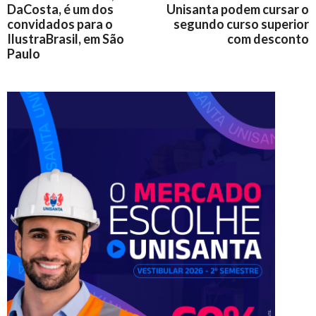
DaCosta, é um dos
Unisanta podem cursar o
convidados para o
segundo curso superior
IlustraBrasil, em São
com desconto
Paulo