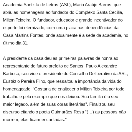
Academia Santista de Letras (ASL), Maria Araújo Barros, que
abriu as homenagens ao fundador do Complexo Santa Cecília,
Milton Teixeira. O fundador, educador e grande incentivador do
esporte foi eternizado, com uma placa nas dependências da
Casa Martins Fontes, onde atualmente é a sede da academia, no
último dia 31.
A presidente da casa deu as primeiras palavras de honra ao
representante do futuro prefeito de Santos, Paulo Alexandre
Barbosa, seu vice e presidente do Conselho Deliberativo da ASL,
Eustázio Pereira Filho, que ressaltou a importância da vida do
homenageado. “Gostaria de enaltecer o Milton Teixeira por todo
trabalho e pelo exemplo que nos deixou. Sua família é o seu
maior legado, além de suas obras literárias”. Finalizou seu
discurso citando o poeta Guimarães Rosa “(…) as pessoas não
morrem, elas ficam encantadas.”