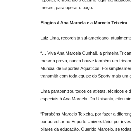
meses, para operar o baço.
Elogios à Ana Marcela e a Marcelo Teixeira
Luiz Lima, recordista sul-americano, atualmen
“… Viva Ana Marcela Cunha!!, a primeira Tric
mesma prova, nunca houve também um tricamp
Mundial de Esportes Aquáticos. Foi simplesme
transmitir com toda equipe do Sportv mais um
Lima parabenizou todos os atletas, técnicos e d
especiais à Ana Marcela. Da Unisanta, citou ai
“Parabéns Marcelo Teixeira, por fazer a difere
por acreditar no Esporte Universitário, por inves
pilares da educação. Querido Marcelo, se toda