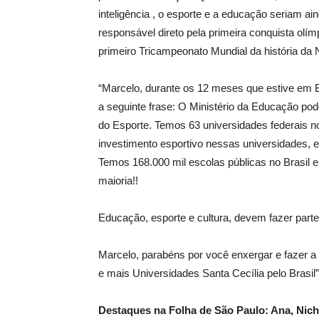
inteligência , o esporte e a educação seriam a
responsável direto pela primeira conquista olí
primeiro Tricampeonato Mundial da história da 
“Marcelo, durante os 12 meses que estive em Br
a seguinte frase: O Ministério da Educação pode
do Esporte. Temos 63 universidades federais no
investimento esportivo nessas universidades, ex
Temos 168.000 mil escolas públicas no Brasil 
maioria!!
Educação, esporte e cultura, devem fazer parte
Marcelo, parabéns por você enxergar e fazer a 
e mais Universidades Santa Cecília pelo Brasil”
Destaques na Folha de São Paulo: Ana, Nic