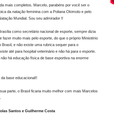
inda mais completos. Marcelo, parabéns por você ser o
mpica da natação feminina com a Poliana Okimoto e pelo
Natação Mundial. Sou seu admirador !!
asília como secretário nacional de esporte, sempre dizia
 fazer muito mais pelo esporte, do que o próprio Ministério
 Brasil, e não existe uma rubrica sequer para o
iste até para hospital veterinário e não há para o esporte.
e não há educação física de base esportiva na enorme
 da base educacional!!
sua parte, o Brasil ficaria muito melhor com mais Marcelos
.
holas Santos e Guilherme Costa