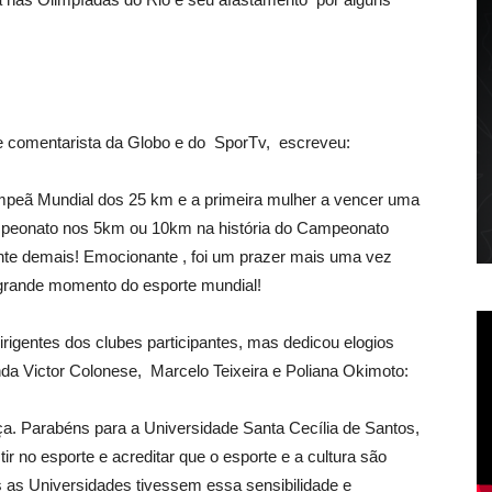
te comentarista da Globo e do SporTv, escreveu:
ampeã Mundial dos 25 km e a primeira mulher a vencer uma
eonato nos 5km ou 10km na história do Campeonato
nte demais! Emocionante , foi um prazer mais uma vez
 grande momento do esporte mundial!
irigentes dos clubes participantes, mas dedicou elogios
nda Victor Colonese, Marcelo Teixeira e Poliana Okimoto:
nça. Parabéns para a Universidade Santa Cecília de Santos,
tir no esporte e acreditar que o esporte e a cultura são
s as Universidades tivessem essa sensibilidade e