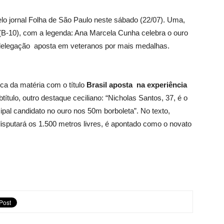
lo jornal Folha de São Paulo neste sábado (22/07). Uma,
 (B-10), com a legenda: Ana Marcela Cunha celebra o ouro
 delegação aposta em veteranos por mais medalhas.
ica da matéria com o título
Brasil aposta na experiência
título, outro destaque ceciliano: “Nicholas Santos, 37, é o
ipal candidato no ouro nos 50m borboleta”. No texto,
isputará os 1.500 metros livres, é apontado como o novato