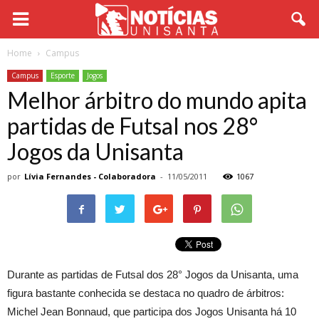
Home
Campus
Campus
Esporte
Jogos
Melhor árbitro do mundo apita
partidas de Futsal nos 28°
Jogos da Unisanta
por
Lívia Fernandes - Colaboradora
-
11/05/2011
1067
Durante as partidas de Futsal dos 28° Jogos da Unisanta, uma
figura bastante conhecida se destaca no quadro de árbitros:
Michel Jean Bonnaud, que participa dos Jogos Unisanta há 10