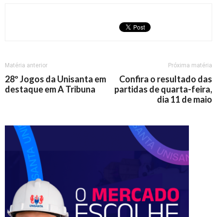
Matéria anterior
Próxima matéria
28º Jogos da Unisanta em
Confira o resultado das
destaque em A Tribuna
partidas de quarta-feira,
dia 11 de maio