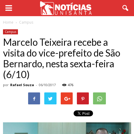
Home
Campus
Campus
Marcelo Teixeira recebe a
visita do vice-prefeito de São
Bernardo, nesta sexta-feira
(6/10)
por
Rafael Souza
-
06/10/2017
476