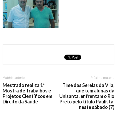
Matéria anterior
Próxima matéria
Mestrado realiza 1ª
Time das Sereias da Vila,
Mostra de Trabalhos e
que tem alunas da
Projetos Científicos em
Unisanta, enfrentam o Rio
Direito da Saúde
Preto pelo título Paulista,
neste sábado (7)