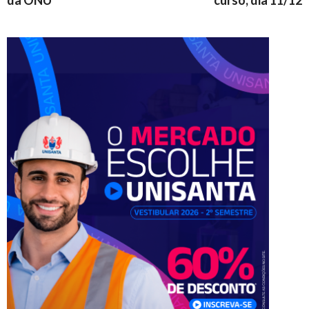
da ONU
curso, dia 11/12