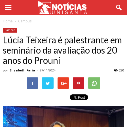
Home
Campus
Campus
Lúcia Teixeira é palestrante em
seminário da avaliação dos 20
anos do Prouni
por
Elizabeth Faria
-
27/11/2024
220