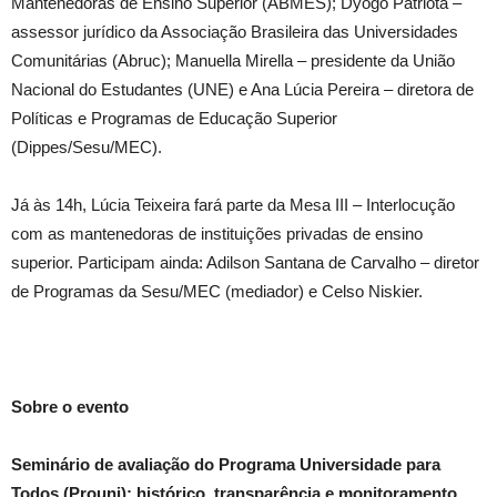
Mantenedoras de Ensino Superior (ABMES); Dyogo Patriota –
assessor jurídico da Associação Brasileira das Universidades
Comunitárias (Abruc); Manuella Mirella – presidente da União
Nacional do Estudantes (UNE) e Ana Lúcia Pereira – diretora de
Políticas e Programas de Educação Superior
(Dippes/Sesu/MEC).
Já às 14h, Lúcia Teixeira fará parte da Mesa III – Interlocução
com as mantenedoras de instituições privadas de ensino
superior. Participam ainda: Adilson Santana de Carvalho – diretor
de Programas da Sesu/MEC (mediador) e Celso Niskier.
Sobre o evento
Seminário de avaliação do Programa Universidade para
Todos (Prouni): histórico, transparência e monitoramento