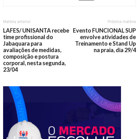
Matéria anterior
Próxima matéria
LAFES/ UNISANTA recebe
Evento FUNCIONAL SUP
time profissional do
envolve atividades de
Jabaquara para
Treinamento e Stand Up
avaliações de medidas,
na praia, dia 29/4
composição e postura
corporal, nesta segunda,
23/04