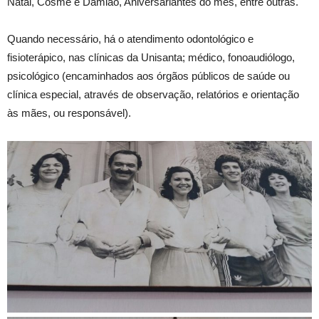
Natal, Cosme e Damião, Aniversariantes do mês, entre outras.
Quando necessário, há o atendimento odontológico e
fisioterápico, nas clínicas da Unisanta; médico, fonoaudiólogo,
psicológico (encaminhados aos órgãos públicos de saúde ou
clínica especial, através de observação, relatórios e orientação
às mães, ou responsável).