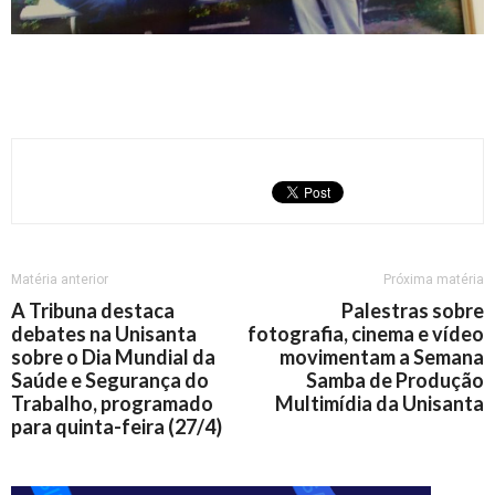
Matéria anterior
Próxima matéria
A Tribuna destaca
Palestras sobre
debates na Unisanta
fotografia, cinema e vídeo
sobre o Dia Mundial da
movimentam a Semana
Saúde e Segurança do
Samba de Produção
Trabalho, programado
Multimídia da Unisanta
para quinta-feira (27/4)