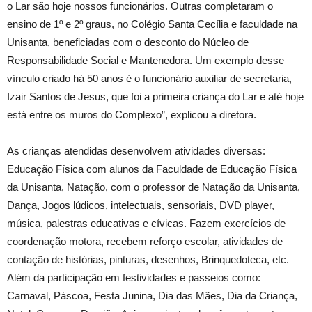
o Lar são hoje nossos funcionários. Outras completaram o
ensino de 1º e 2º graus, no Colégio Santa Cecília e faculdade na
Unisanta, beneficiadas com o desconto do Núcleo de
Responsabilidade Social e Mantenedora. Um exemplo desse
vínculo criado há 50 anos é o funcionário auxiliar de secretaria,
Izair Santos de Jesus, que foi a primeira criança do Lar e até hoje
está entre os muros do Complexo”, explicou a diretora.
As crianças atendidas desenvolvem atividades diversas:
Educação Física com alunos da Faculdade de Educação Física
da Unisanta, Natação, com o professor de Natação da Unisanta,
Dança, Jogos lúdicos, intelectuais, sensoriais, DVD player,
música, palestras educativas e cívicas. Fazem exercícios de
coordenação motora, recebem reforço escolar, atividades de
contação de histórias, pinturas, desenhos, Brinquedoteca, etc.
Além da participação em festividades e passeios como:
Carnaval, Páscoa, Festa Junina, Dia das Mães, Dia da Criança,