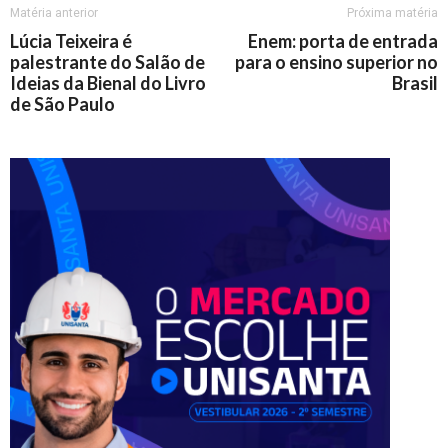
Matéria anterior
Próxima matéria
Lúcia Teixeira é
Enem: porta de entrada
palestrante do Salão de
para o ensino superior no
Ideias da Bienal do Livro
Brasil
de São Paulo