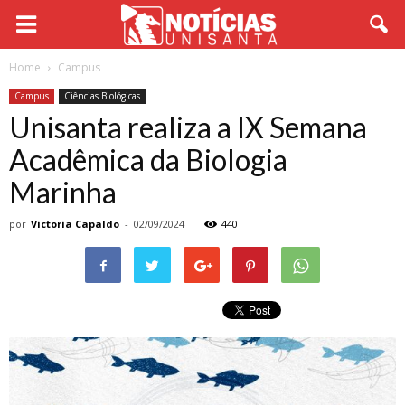
Home
Campus
Campus
Ciências Biológicas
Unisanta realiza a IX Semana
Acadêmica da Biologia
Marinha
por
Victoria Capaldo
-
02/09/2024
440