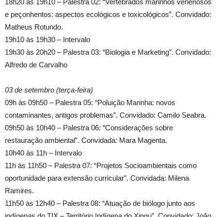
18h20 às 19h10 – Palestra 02: “Vertebrados marinhos venenosos
e peçonhentos: aspectos ecológicos e toxicológicos”. Convidado:
Matheus Rotundo.
19h10 às 19h30 – Intervalo
19h30 às 20h20 – Palestra 03: “Biologia e Marketing”. Convidado:
Alfredo de Carvalho
03 de setembro (terça-feira)
09h às 09h50 – Palestra 05: “Poluição Marinha: novos
contaminantes, antigos problemas”. Convidado: Camilo Seabra.
09h50 às 10h40 – Palestra 06: “Considerações sobre
restauração ambiental”. Convidada: Mara Magenta.
10h40 às 11h – Intervalo
11h às 11h50 – Palestra 07: “Projetos Socioambientais como
oportunidade para extensão curricular”. Convidada: Milena
Ramires.
11h50 às 12h40 – Palestra 08: “Atuação de biólogo junto aos
indígenas do TIX – Território Indígena do Xingu”. Convidado: João