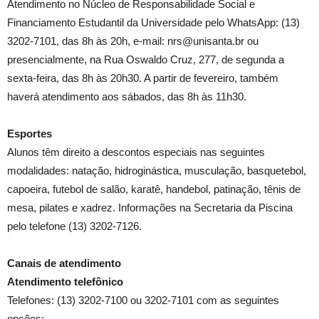
Atendimento no Núcleo de Responsabilidade Social e
Financiamento Estudantil da Universidade pelo WhatsApp: (13)
3202-7101, das 8h às 20h, e-mail: nrs@unisanta.br ou
presencialmente, na Rua Oswaldo Cruz, 277, de segunda a
sexta-feira, das 8h às 20h30. A partir de fevereiro, também
haverá atendimento aos sábados, das 8h às 11h30.
Esportes
Alunos têm direito a descontos especiais nas seguintes
modalidades: natação, hidroginástica, musculação, basquetebol,
capoeira, futebol de salão, karatê, handebol, patinação, tênis de
mesa, pilates e xadrez. Informações na Secretaria da Piscina
pelo telefone (13) 3202-7126.
Canais de atendimento
Atendimento telefônico
Telefones: (13) 3202-7100 ou 3202-7101 com as seguintes
opções: