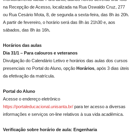
na Recepção de Acesso, localizada na Rua Oswaldo Cruz, 277
ou Rua Cesário Mota, 8, de segunda a sexta-feira, das 8h às 20h.
A partir de fevereiro, o horário será das 8h às 21h30 e, aos
sábados, das 8h às 16h
.
Horários das aulas
Dia 31/1 – Para calouros e veteranos
Divulgação do Calendário Letivo e horários das aulas dos cursos
presenciais no Portal do Aluno, opção
Horários
, após 3 dias úteis
da efetivação da matrícula.
Portal do Aluno
Acesse o endereço eletrônico
https://portaleducacional.unisanta.br/
para ter acesso a diversas
informações e serviços on-line relativos à sua vida acadêmica.
Verificação sobre horário de aula: Engenharia