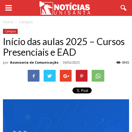
Home
Campus
Campus
Início das aulas 2025 – Cursos
Presenciais e EAD
por
Assessoria de Comunicação
-
06/02/2025
6965