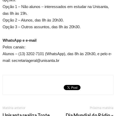
Opção 1 – Não alunos – interessados em estudar na Unisanta,
das 8h às 19h.
Opção 2 – Alunos, das 8h às 20h30.
Opção 3 – Outros assuntos, das 8h às 20h30.
WhatsApp e e-mail
Pelos canais:
Alunos – (13) 3202-7101 (WhatsApp), das 8h às 20h30, e pelo e-
mail: secretariageral@unisanta.br
Matéria anterior
Próxima matéria
Unisanta realiza Trote
Dia Mundial do Rádio –