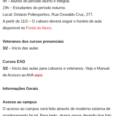
9h – Alunos do período diurno e integral.
19h – Estudantes do período noturno.
Local: Ginásio Poliesportivo, Rua Oswaldo Cruz, 277.
A partir de 11/2 – O calouro deverá seguir o horário de aula
disponível no
Portal do Aluno.
Veteranos dos cursos presenciais
3/2
– Início das aulas
Cursos EAD
3/2
– Início das aulas para calouros e veteranos. Veja o Manual
de Acesso ao AVA
aqui
.
Informações Gerais
Acesso ao campus
O acesso ao campus será feito através de moderno sistema de
monitoramento facial. Para tanto, alunos novos deverão tirar foto