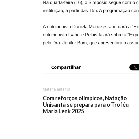
Na quarta-feira (16), o Simpósio segue com o ci
instituição, a partir das 19h. A programação co
A nutricionista Daniela Menezes abordará a “Exp
nutricionista Isabelle Pelais falará sobre a “Ex
pela Dra. Jenifer Bom, que apresentará o assunt
Compartilhar
Matéria anterior
Com reforços olímpicos, Natação
Unisanta se prepara para o Troféu
Maria Lenk 2025