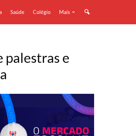
a
Saúde
Colégio
Mais
e palestras e
ia