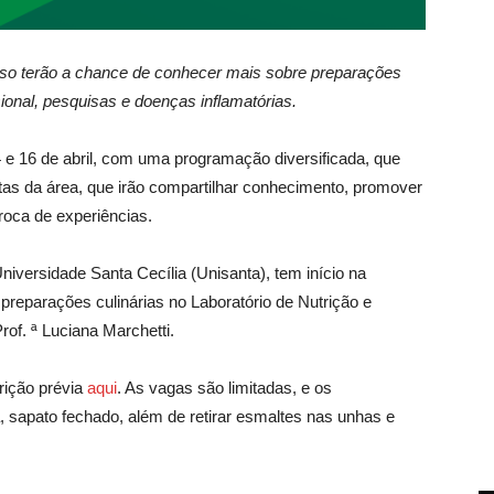
urso terão a chance de conhecer mais sobre preparações
sional, pesquisas e doenças inflamatórias.
 e 16 de abril, com uma programação diversificada, que
listas da área, que irão compartilhar conhecimento, promover
roca de experiências.
niversidade Santa Cecília (Unisanta), tem início na
 preparações culinárias no Laboratório de Nutrição e
rof. ª Luciana Marchetti.
crição prévia
aqui
. As vagas são limitadas, e os
a, sapato fechado, além de retirar esmaltes nas unhas e