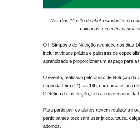
Nos dias 14 e 16 de abril, estudantes do c
culinárias, experiência profis
O II Simpósio de Nutrição acontece nos dias 14
inclui atividade prática e palestras de especia
aprendizado e proporcionar um espaço para a t
O evento, realizado pelo curso de Nutrição da U
segunda-feira (14), às 19h, com uma oficina de
Dietética da instituição, sob a coordenação da P
Para participar, os alunos devem realizar a ins
participantes precisam usar jaleco, touca, calç
adornos.