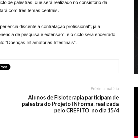
clo de palestras, que será realizado no consistório da
ntará com três temas centrais.
eriência discente à contratação profissional”; já a
periência de pesquisa e extensão”; e o ciclo será encerrado
o “Doenças Inflamatórias Intestinais”.
Próxima matéria
Alunos de Fisioterapia participam de
palestra do Projeto INForma, realizada
pelo CREFITO, no dia 15/4