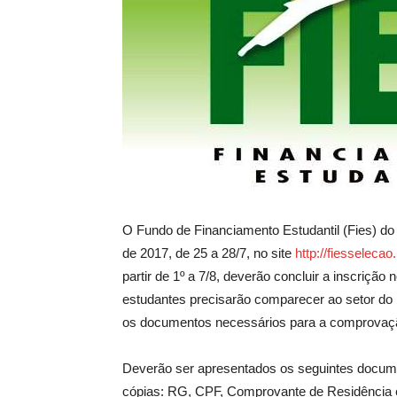
O Fundo de Financiamento Estudantil (Fies) do
de 2017, de 25 a 28/7, no site
http://fiesselecao
partir de 1º a 7/8, deverão concluir a inscrição n
estudantes precisarão comparecer ao setor do 
os documentos necessários para a comprovaç
Deverão ser apresentados os seguintes documen
cópias: RG, CPF, Comprovante de Residência e