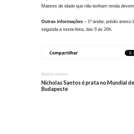
Maiores de idade que não tenham renda devem tr
Outras informações
– 1º andar, prédio anexo à
segunda a sexta-feira, das 9 às 20h.
Compartilhar
Matéria anterior
Nicholas Santos é prata no Mundial d
Budapeste