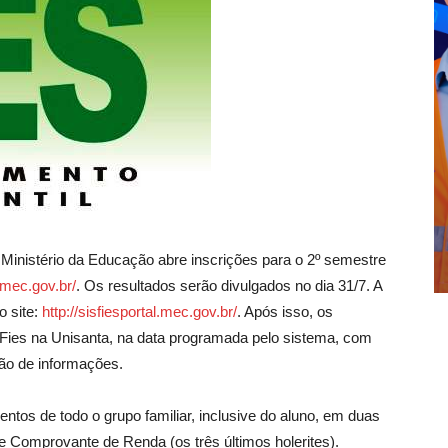
 Ministério da Educação abre inscrições para o 2º semestre
.mec.gov.br/
. Os resultados serão divulgados no dia 31/7. A
o site:
http://sisfiesportal.mec.gov.br/
. Após isso, os
Fies na Unisanta, na data programada pelo sistema, com
ão de informações.
tos de todo o grupo familiar, inclusive do aluno, em duas
 Comprovante de Renda (os três últimos holerites).