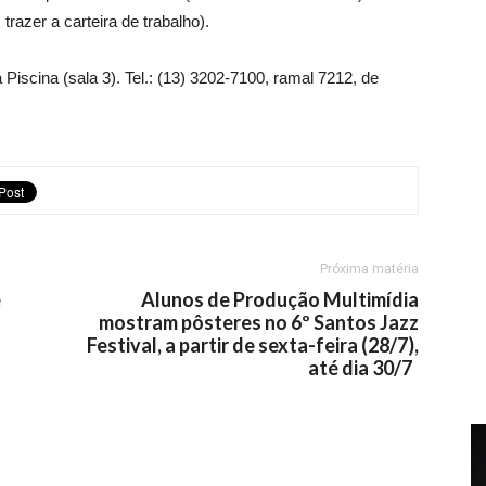
azer a carteira de trabalho).
 Piscina (sala 3). Tel.: (13) 3202-7100, ramal 7212, de
Próxima matéria
e
Alunos de Produção Multimídia
mostram pôsteres no 6º Santos Jazz
Festival, a partir de sexta-feira (28/7),
até dia 30/7