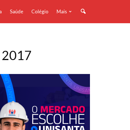
a
Saúde
Colégio
Mais
e 2017