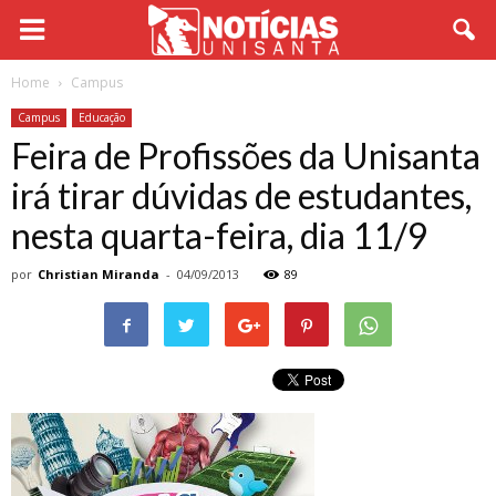
Home
Campus
Campus
Educação
Feira de Profissões da Unisanta
irá tirar dúvidas de estudantes,
nesta quarta-feira, dia 11/9
por
Christian Miranda
-
04/09/2013
89