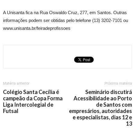
A Unisanta fica na Rua Oswaldo Cruz, 277, em Santos. Outras
informações podem ser obtidas pelo telefone (13) 3202-7101 ou
www.unisanta.br/feiradeprofissoes
Matéria anterior
Próxima matéria
Colégio Santa Cecília é
Seminário discutirá
campeão da Copa Forma
Acessibilidade ao Porto
Liga Intercolegial de
de Santos com
Futsal
empresários, autoridades
e especialistas, dias 12 e
13