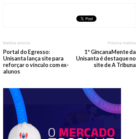
Matéria anterior
Próxima matéria
Portal do Egresso:
1º GincanaMente da
Unisanta lança site para
Unisanta é destaque no
reforçar o vínculo com ex-
site de A Tribuna
alunos