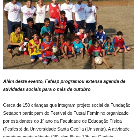
Além deste evento, Fefesp programou extensa agenda de
atividades sociais para o mês de outubro
Cerca de 150 crianças que integram projeto social da Fundação
Settaport participam do Festival de Futsal Feminino organizado
por estudantes do 1º ano da Faculdade de Educação Física
(Fesfesp) da Universidade Santa Cecília (Unisanta). A atividade
acontece neste sábado (29), das 8h às 12h, no Ginásio