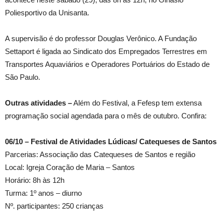
Poliesportivo da Unisanta.
A supervisão é do professor Douglas Verônico. A Fundação
Settaport é ligada ao Sindicato dos Empregados Terrestres em
Transportes Aquaviários e Operadores Portuários do Estado de
São Paulo.
Outras atividades –
Além do Festival, a Fefesp tem extensa
programação social agendada para o mês de outubro. Confira:
06/10 – Festival de Atividades Lúdicas/ Catequeses de Santos
Parcerias: Associação das Catequeses de Santos e região
Local: Igreja Coração de Maria – Santos
Horário: 8h às 12h
Turma: 1º anos – diurno
Nº. participantes: 250 crianças