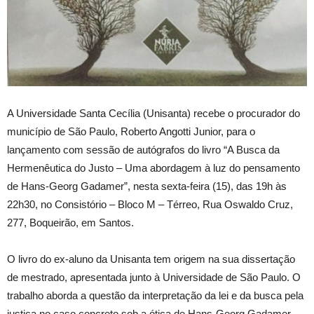
A Universidade Santa Cecília (Unisanta) recebe o procurador do
município de São Paulo, Roberto Angotti Junior, para o
lançamento com sessão de autógrafos do livro “A Busca da
Hermenêutica do Justo – Uma abordagem à luz do pensamento
de Hans-Georg Gadamer”, nesta sexta-feira (15), das 19h às
22h30, no Consistório – Bloco M – Térreo, Rua Oswaldo Cruz,
277, Boqueirão, em Santos.
O livro do ex-aluno da Unisanta tem origem na sua dissertação
de mestrado, apresentada junto à Universidade de São Paulo. O
trabalho aborda a questão da interpretação da lei e da busca pela
justiça no caso concreto sob a ótica de Hans-Georg Gadamer,