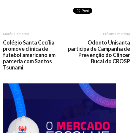
Matéria anterior
Próxima matéria
Colégio Santa Cecília
Odonto Unisanta
promove clínica de
participa de Campanha de
futebol americano em
Prevenção do Câncer
parceria com Santos
Bucal do CROSP
Tsunami