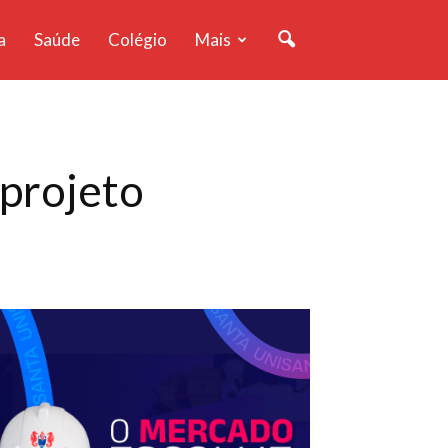
a
Saúde
Colégio
Mais
projeto