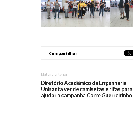
Compartilhar
Matéria anterior
Diretório Acadêmico da Engenharia
Unisanta vende camisetas e rifas para
ajudar a campanha Corre Guerreirinho