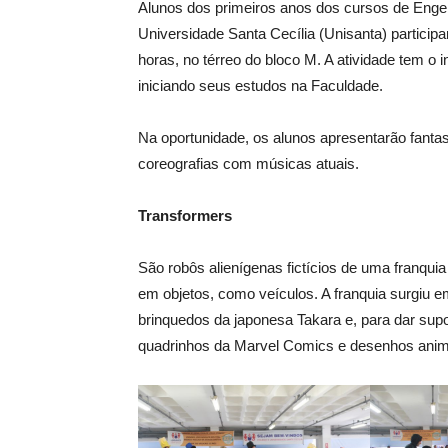
Alunos dos primeiros anos dos cursos de Eng
Universidade Santa Cecília (Unisanta) participa
horas, no térreo do bloco M. A atividade tem o i
iniciando seus estudos na Faculdade.
Na oportunidade, os alunos apresentarão fantas
coreografias com músicas atuais.
Transformers
São robôs alienígenas fictícios de uma franqu
em objetos, como veículos. A franquia surgiu 
brinquedos da japonesa Takara e, para dar sup
quadrinhos da Marvel Comics e desenhos anim