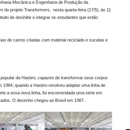
enharia Mecânica e Engenharia de Produção da
m do projeto Transformers, nesta quarta-feira (17/5), às 11
ntuito de desinibir e integrar os estudantes que estão
ias de carros criadas com material reciclado e sucatas e
ia popular da Hasbro, capazes de transformar seus corpos
em 1984, quando a Hasbro resolveu adaptar uma linha de
orte a essa nova linha, foi encomendada uma série em
ados. O desenho chegou ao Brasil em 1987.