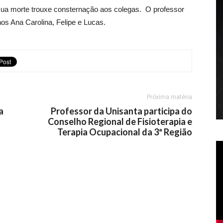
sua morte trouxe consternação aos colegas. O professor
hos Ana Carolina, Felipe e Lucas.
Próxima matéria
a
Professor da Unisanta participa do
Conselho Regional de Fisioterapia e
Terapia Ocupacional da 3ª Região