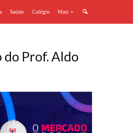
a
Saúde
Colégio
Mais
 do Prof. Aldo