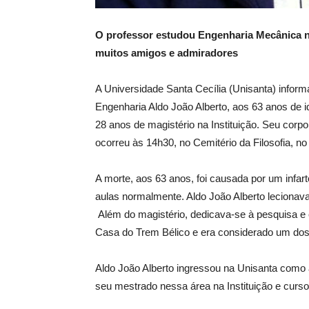
O professor estudou Engenharia Mecânica na
muitos amigos e admiradores
A Universidade Santa Cecília (Unisanta) inform
Engenharia Aldo João Alberto, aos 63 anos de 
28 anos de magistério na Instituição. Seu corp
ocorreu às 14h30, no Cemitério da Filosofia, n
A morte, aos 63 anos, foi causada por um infart
aulas normalmente. Aldo João Alberto leciona
Além do magistério, dedicava-se à pesquisa e
Casa do Trem Bélico e era considerado um dos
Aldo João Alberto ingressou na Unisanta como
seu mestrado nessa área na Instituição e cursou