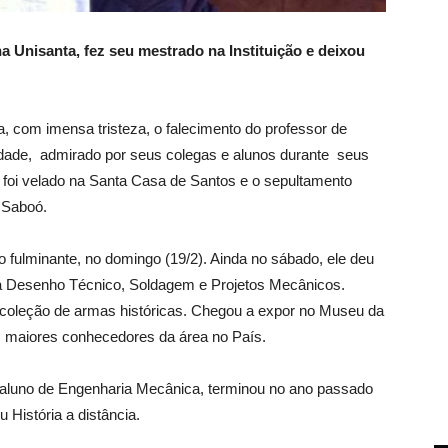
 Unisanta, fez seu mestrado na Instituição e deixou
a, com imensa tristeza, o falecimento do professor de
idade, admirado por seus colegas e alunos durante seus
o foi velado na Santa Casa de Santos e o sepultamento
o Saboó.
o fulminante, no domingo (19/2). Ainda no sábado, ele deu
va Desenho Técnico, Soldagem e Projetos Mecânicos.
 coleção de armas históricas. Chegou a expor no Museu da
 maiores conhecedores da área no País.
 aluno de Engenharia Mecânica, terminou no ano passado
 História a distância.