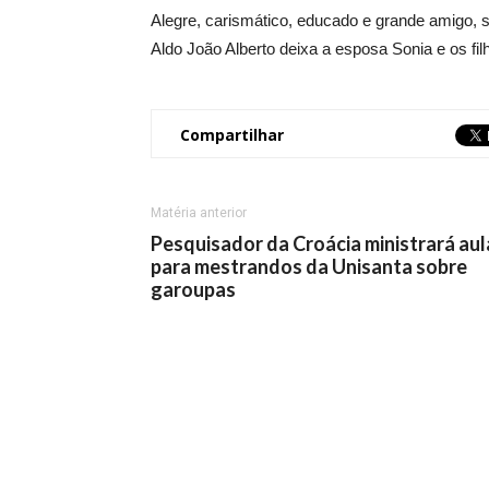
Alegre, carismático, educado e grande amigo, 
Aldo João Alberto deixa a esposa Sonia e os fil
Compartilhar
Matéria anterior
Pesquisador da Croácia ministrará aul
para mestrandos da Unisanta sobre
garoupas