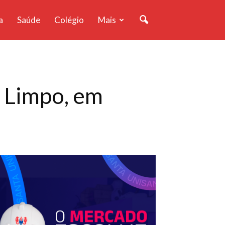
a
Saúde
Colégio
Mais
 Limpo, em