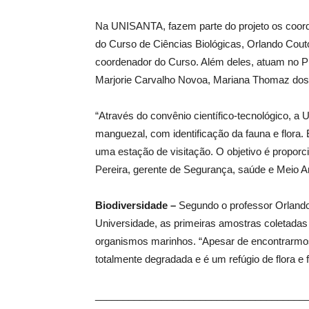
Na UNISANTA, fazem parte do projeto os coor
do Curso de Ciências Biológicas, Orlando Cout
coordenador do Curso. Além deles, atuam no Pr
Marjorie Carvalho Novoa, Mariana Thomaz dos S
“Através do convênio científico-tecnológico, a
manguezal, com identificação da fauna e flora. 
uma estação de visitação. O objetivo é proporc
Pereira, gerente de Segurança, saúde e Meio A
Biodiversidade –
Segundo o professor Orlando
Universidade, as primeiras amostras coletada
organismos marinhos. “Apesar de encontrarmos t
totalmente degradada e é um refúgio de flora e f
______________________________________