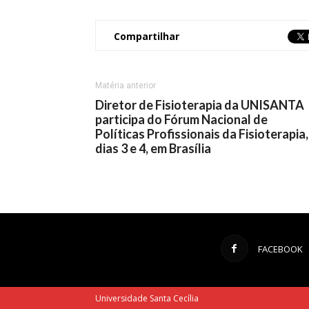
Compartilhar
Matéria anterior
Diretor de Fisioterapia da UNISANTA
participa do Fórum Nacional de
Políticas Profissionais da Fisioterapia,
dias 3 e 4, em Brasília
FACEBOOK
Universidade Santa Cecília