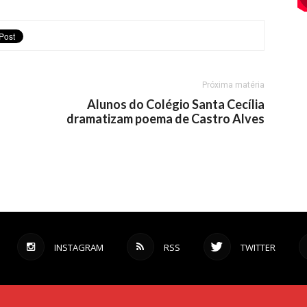
Próxima matéria
Alunos do Colégio Santa Cecília
dramatizam poema de Castro Alves
INSTAGRAM
RSS
TWITTER