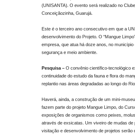
(UNISANTA). O evento será realizado no Club
Conceiçãozinha, Guarujá.
Este é o terceiro ano consecutivo em que a U
desenvolvimento do Projeto. O “Mangue Limpo” f
empresa, que atua há doze anos, no município
segurança e meio ambiente.
Pesquisa –
O convênio científico-tecnológico e
continuidade do estudo da fauna e flora do man
replantio nas áreas degradadas ao longo do Ri
Haverá, ainda, a construção de um mini-museu
fazem parte do projeto Mangue Limpo, do Curs
exposições de organismos como peixes, molusc
através de exsicatas. Um viveiro de mudas de 
visitação e desenvolvimento de projetos serão 