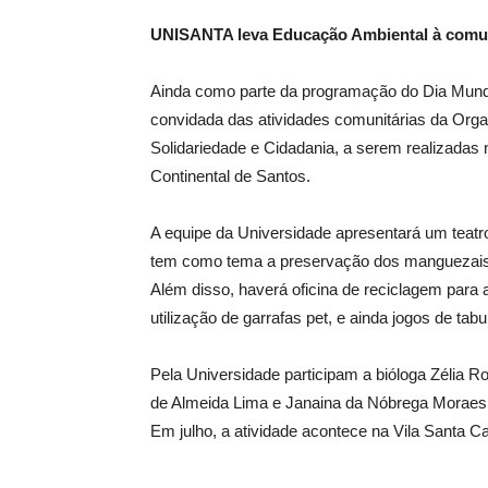
UNISANTA leva Educação Ambiental à comun
Ainda como parte da programação do Dia Mund
convidada das atividades comunitárias da Org
Solidariedade e Cidadania, a serem realizadas
Continental de Santos.
A equipe da Universidade apresentará um teatr
tem como tema a preservação dos manguezais
Além disso, haverá oficina de reciclagem para
utilização de garrafas pet, e ainda jogos de ta
Pela Universidade participam a bióloga Zélia R
de Almeida Lima e Janaina da Nóbrega Moraes
Em julho, a atividade acontece na Vila Santa C