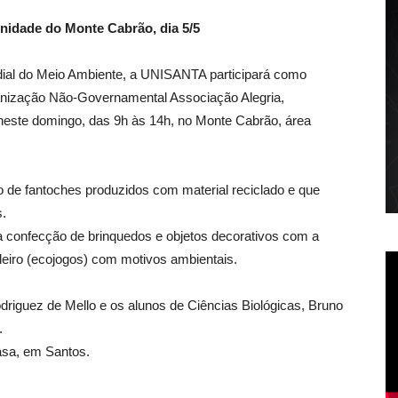
idade do Monte Cabrão, dia 5/5
ial do Meio Ambiente, a UNISANTA participará como
anização Não-Governamental Associação Alegria,
 neste domingo, das 9h às 14h, no Monte Cabrão, área
o de fantoches produzidos com material reciclado e que
.
 a confecção de brinquedos e objetos decorativos com a
buleiro (ecojogos) com motivos ambientais.
odriguez de Mello e os alunos de Ciências Biológicas, Bruno
.
asa, em Santos.