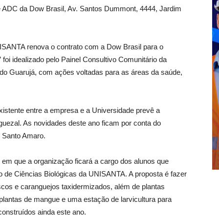
e ADC da Dow Brasil, Av. Santos Dummont, 4444, Jardim
NISANTA renova o contrato com a Dow Brasil para o
oi idealizado pelo Painel Consultivo Comunitário da
 do Guarujá, com ações voltadas para as áreas da saúde,
xistente entre a empresa e a Universidade prevê a
guezal. As novidades deste ano ficam por conta do
o Santo Amaro.
 em que a organização ficará a cargo dos alunos que
o de Ciências Biológicas da UNISANTA. A proposta é fazer
os e caranguejos taxidermizados, além de plantas
plantas de mangue e uma estação de larvicultura para
construídos ainda este ano.