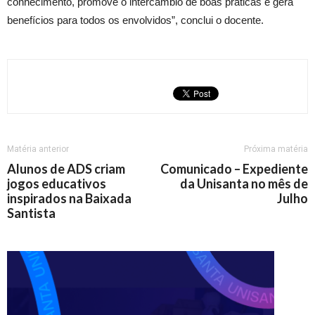
conhecimento, promove o intercâmbio de boas práticas e gera
benefícios para todos os envolvidos”, conclui o docente.
Matéria anterior
Próxima matéria
Alunos de ADS criam
Comunicado – Expediente
jogos educativos
da Unisanta no mês de
inspirados na Baixada
Julho
Santista