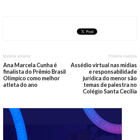
Matéria anterior
Próxima matéria
Ana Marcela Cunha é
Assédio virtual nas mídias
finalista do Prêmio Brasil
e responsabilidade
Olímpico como melhor
jurídica do menor são
atleta do ano
temas de palestra no
Colégio Santa Cecília