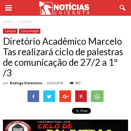
Home
Campus
Campus
Comunicação
Diretório Acadêmico Marcelo
Tas realizará ciclo de palestras
de comunicação de 27/2 a 1º
/3
por
Rodrigo Florentino
-
26/02/2018
287