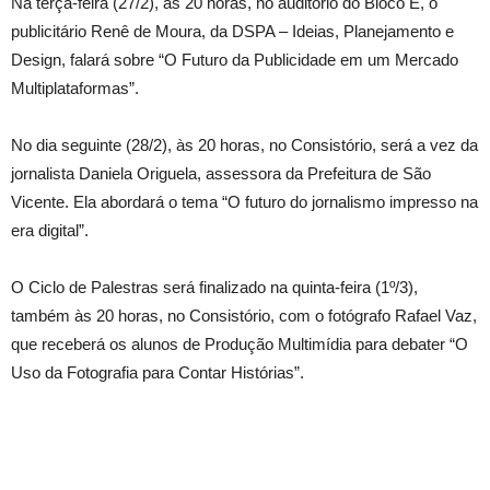
Na terça-feira (27/2), às 20 horas, no auditório do Bloco E, o
publicitário Renê de Moura, da DSPA – Ideias, Planejamento e
Design, falará sobre “O Futuro da Publicidade em um Mercado
Multiplataformas”.
No dia seguinte (28/2), às 20 horas, no Consistório, será a vez da
jornalista Daniela Origuela, assessora da Prefeitura de São
Vicente. Ela abordará o tema “O futuro do jornalismo impresso na
era digital”.
O Ciclo de Palestras será finalizado na quinta-feira (1º/3),
também às 20 horas, no Consistório, com o fotógrafo Rafael Vaz,
que receberá os alunos de Produção Multimídia para debater “O
Uso da Fotografia para Contar Histórias”.