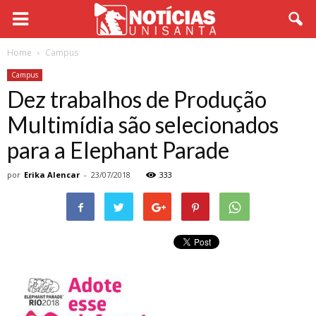
Home
Campus
Campus
Dez trabalhos de Produção
Multimídia são selecionados
para a Elephant Parade
por
Erika Alencar
-
23/07/2018
333