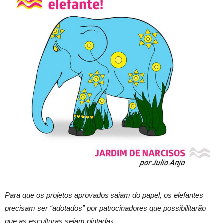
Para que os projetos aprovados saiam do papel, os elefantes
precisam ser “adotados” por patrocinadores que possibilitarão
que as esculturas sejam pintadas.